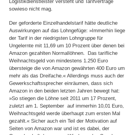
Logistikdienstleister versteht und Tarifverträge
sowieso nicht mag.
Der geforderte Einzelhandelstarif hätte deutliche
Auswirkungen auf das Lohngefüge: »Immerhin liege
der Tarif in der niedrigsten Lohngruppe für
Ungelernte mit 11,69 um 10 Prozent über denen bei
Amazon gezahlten Normallöhnen. Das tarifliche
Weihnachtsgeld von mindestens 1.250 Euro
übersteige die von Amazon gewährten 400 Euro um
mehr als das Dreifache.« Allerdings muss auch der
Gewerkschaftssprecher einräumen, dass sich
Amazon in den beiden letzten Jahren bewegt hat:
»So stiegen die Löhne seit 2011 um 17 Prozent,
zuletzt am 1. September auf immerhin 10,01 Euro,
Weihnachtsgeld werde überhaupt zum ersten Mal
gezahlt.« Sicher auch ein Teil der Motivation auf
Seiten von Amazon war und ist es dabei, der