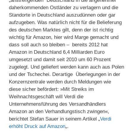
„anstrengenden“ Deutschland in die angenehmer
daherkommenden Ostländer zu verlagern und die
Standorte in Deutschland auszudünnen oder gar
aufzugeben. Was natürlich nicht für die Belieferung
des deutschen Marktes gilt, denn der ist richtig
wichtig für Amazon, hier wird Marge gemacht und
dass soll auch so bleiben – bereits 2012 hat
Amazon in Deutschland 6,4 Milliarden Euro
umgesetzt und damit seit 2010 um 60 Prozent
zugelegt. Und geliefert werden kann auch aus Polen
und der Tschechei. Derartige Überlegungen in der
Konzernzentrale werden durch Meldungen wie
diese sicher befördert: »Mit Streiks im
Weihnachtsgeschäft will Verdi die
Unternehmensführung des Versandhändlers
Amazon an den Verhandlungstisch zwingen«,
berichtet Stefan Sauer in seinem Artikel „
Verdi
erhöht Druck auf Amazon
„.