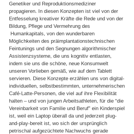
Genetiker und Reproduktionsmediziner
propagieren. In diesen Konzepten ist viel von der
Entfesselung kreativer Kräfte die Rede und von der
Bildung, Pflege und Vermehrung des
Humankapitals, von den wunderbaren
Möglichkeiten des präimplantationstechnischen
Feintunings und den Segnungen algorithmischer
Assistenzsysteme, die uns kognitiv entlasten,
indem sie uns die schöne, neue Konsumwelt
unseren Vorlieben gemäß, wie auf dem Tablett
servieren. Diese Konzepte erzählen uns von digital-
individuellen, selbstbestimmten, unternehmerischen
Café-Latte-Personen, die viel auf ihre Flexibilität
halten – und von jungen Arbeitsathleten, für die “die
Vereinbarkeit von Familie und Beruf” ein Kinderspiel
ist, weil ein Laptop überall da und jederzeit plug-
and-play-bereit ist, wo sich der ursprünglich
petrischal aufgezüchtete Nachwuchs gerade