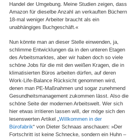
Handel der Umgebung. Meine Studien zeigen, dass
Amazon für dieselbe Anzahl an verkauften Büchern
18-mal weniger Arbeiter braucht als ein
unabhängiges Buchgeschäft.«
Nun könnte man an dieser Stelle einwenden, ja,
schlimme Entwicklungen da in den unteren Etagen
des Arbeitsmarktes, aber wir haben doch so viele
schöne Jobs für die mit den weißen Kragen, die in
klimatisierten Büros arbeiten dürfen, auf deren
Work-Life-Balance Rücksicht genommen wird,
denen man PE-Maßnahmen und sogar zunehmend
Gesundheitsmanagement zukommen lässt. Also die
schöne Seite der modernen Arbeitswelt. Wer sich
hier etwas irritieren lassen will, der möge sich den
lesenswerten Artikel „
Willkommen in der
Bürofabrik
“ von Dieter Schnaas anschauen: »Der
Fortschritt ist keine Schnecke, sondern ein Huhn –