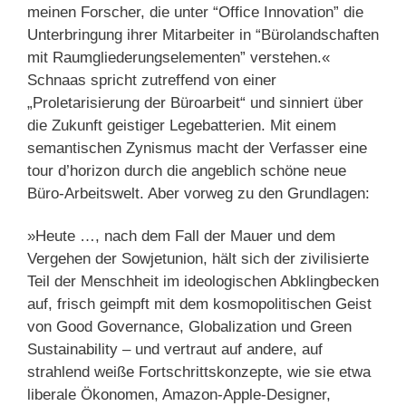
meinen Forscher, die unter “Office Innovation” die
Unterbringung ihrer Mitarbeiter in “Bürolandschaften
mit Raumgliederungselementen” verstehen.«
Schnaas spricht zutreffend von einer
„Proletarisierung der Büroarbeit“ und sinniert über
die Zukunft geistiger Legebatterien. Mit einem
semantischen Zynismus macht der Verfasser eine
tour d’horizon durch die angeblich schöne neue
Büro-Arbeitswelt. Aber vorweg zu den Grundlagen:
»Heute …, nach dem Fall der Mauer und dem
Vergehen der Sowjetunion, hält sich der zivilisierte
Teil der Menschheit im ideologischen Abklingbecken
auf, frisch geimpft mit dem kosmopolitischen Geist
von Good Governance, Globalization und Green
Sustainability – und vertraut auf andere, auf
strahlend weiße Fortschrittskonzepte, wie sie etwa
liberale Ökonomen, Amazon-Apple-Designer,