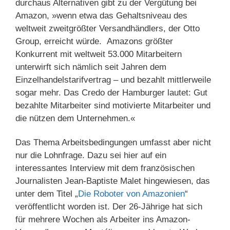
durchaus Alternativen gibt zu der Vergütung bei
Amazon, »wenn etwa das Gehaltsniveau des
weltweit zweitgrößter Versandhändlers, der Otto
Group, erreicht würde. Amazons größter
Konkurrent mit weltweit 53.000 Mitarbeitern
unterwirft sich nämlich seit Jahren dem
Einzelhandelstarifvertrag – und bezahlt mittlerweile
sogar mehr. Das Credo der Hamburger lautet: Gut
bezahlte Mitarbeiter sind motivierte Mitarbeiter und
die nützen dem Unternehmen.«
Das Thema Arbeitsbedingungen umfasst aber nicht
nur die Lohnfrage. Dazu sei hier auf ein
interessantes Interview mit dem französischen
Journalisten Jean-Baptiste Malet hingewiesen, das
unter dem Titel „
Die Roboter von Amazonien
“
veröffentlicht worden ist. Der 26-Jährige hat sich
für mehrere Wochen als Arbeiter ins Amazon-