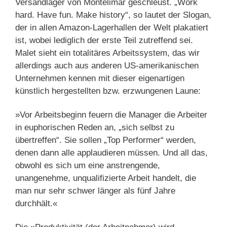
Versandlager von Montélimar geschleust. „Work
hard. Have fun. Make history“, so lautet der Slogan,
der in allen Amazon-Lagerhallen der Welt plakatiert
ist, wobei lediglich der erste Teil zutreffend sei.
Malet sieht ein totalitäres Arbeitssystem, das wir
allerdings auch aus anderen US-amerikanischen
Unternehmen kennen mit dieser eigenartigen
künstlich hergestellten bzw. erzwungenen Laune:
»Vor Arbeitsbeginn feuern die Manager die Arbeiter
in euphorischen Reden an, „sich selbst zu
übertreffen“. Sie sollen „Top Performer“ werden,
denen dann alle applaudieren müssen. Und all das,
obwohl es sich um eine anstrengende,
unangenehme, unqualifizierte Arbeit handelt, die
man nur sehr schwer länger als fünf Jahre
durchhält.«