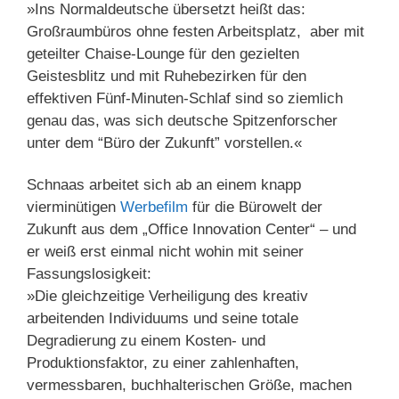
»Ins Normaldeutsche übersetzt heißt das:
Großraumbüros ohne festen Arbeitsplatz, aber mit
geteilter Chaise-Lounge für den gezielten
Geistesblitz und mit Ruhebezirken für den
effektiven Fünf-Minuten-Schlaf sind so ziemlich
genau das, was sich deutsche Spitzenforscher
unter dem “Büro der Zukunft” vorstellen.«
Schnaas arbeitet sich ab an einem knapp
vierminütigen
Werbefilm
für die Bürowelt der
Zukunft aus dem „Office Innovation Center“ – und
er weiß erst einmal nicht wohin mit seiner
Fassungslosigkeit:
»Die gleichzeitige Verheiligung des kreativ
arbeitenden Individuums und seine totale
Degradierung zu einem Kosten- und
Produktionsfaktor, zu einer zahlenhaften,
vermessbaren, buchhalterischen Größe, machen