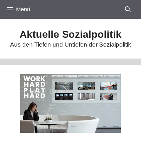
Zum
Menü
Inhalt
springen
Aktuelle Sozialpolitik
Aus den Tiefen und Untiefen der Sozialpolitik