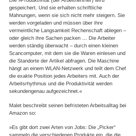
Die »Produktivität (der Arbeitnehmer) wird
gespeichert. Und sie erhalten schriftliche
Mahnungen, wenn sie sich nicht mehr steigern. Sie
werden vorgeladen und müssen über ihre
vermeintliche Langsamkeit Rechenschaft ablegen –
oder gleich ihre Sachen packen … Die Arbeiter
werden ständig überwacht – durch einen kleinen
Scancomputer, mit dem sie die Waren einlesen und
die Standorte der Artikel abfragen. Die Maschine
hängt an einem WLAN-Netzwerk und teilt dem Chef
die exakte Position jedes Arbeiters mit. Auch der
Arbeitsrhythmus und die Produktivität werden
sekundengenau aufgezeichnet.«
Malet beschreibt seinen befristeten Arbeitsalltag bei
Amazon so:
»Es gibt dort zwei Arten von Jobs: Die „Picker“
sammeln die verschiedenen Produkte ein, die die