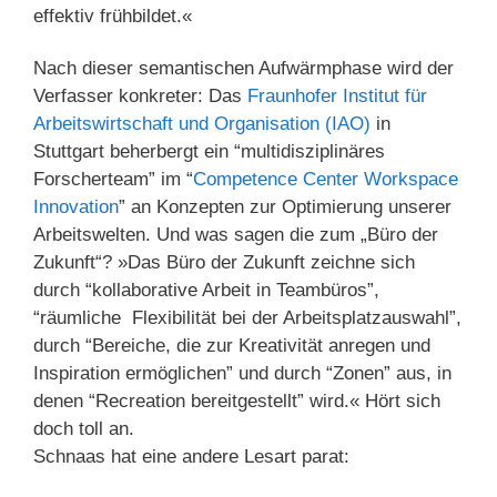
effektiv frühbildet.«
Nach dieser semantischen Aufwärmphase wird der
Verfasser konkreter: Das
Fraunhofer Institut für
Arbeitswirtschaft und Organisation (IAO)
in
Stuttgart beherbergt ein “multidisziplinäres
Forscherteam” im “
Competence Center Workspace
Innovation
” an Konzepten zur Optimierung unserer
Arbeitswelten. Und was sagen die zum „Büro der
Zukunft“? »Das Büro der Zukunft zeichne sich
durch “kollaborative Arbeit in Teambüros”,
“räumliche Flexibilität bei der Arbeitsplatzauswahl”,
durch “Bereiche, die zur Kreativität anregen und
Inspiration ermöglichen” und durch “Zonen” aus, in
denen “Recreation bereitgestellt” wird.« Hört sich
doch toll an.
Schnaas hat eine andere Lesart parat: