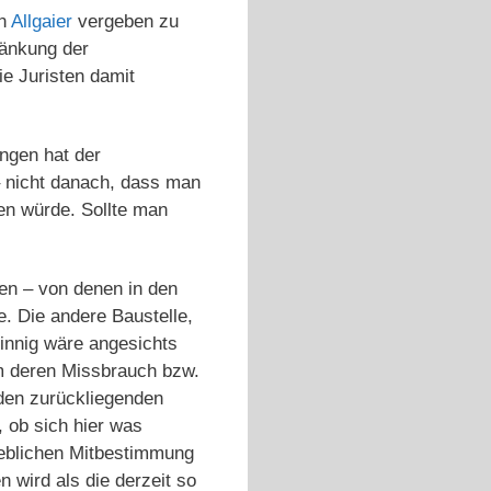
an
Allgaier
vergeben zu
ränkung der
e Juristen damit
ngen hat der
– nicht danach, dass man
gen würde. Sollte man
len – von denen in den
. Die andere Baustelle,
innig wäre angesichts
m deren Missbrauch bzw.
 den zurückliegenden
 ob sich hier was
ieblichen Mitbestimmung
 wird als die derzeit so