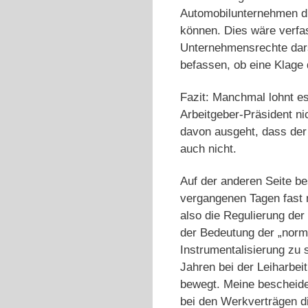
Automobilunternehmen d
können. Dies wäre verfa
Unternehmensrechte dars
befassen, ob eine Klage 
Fazit: Manchmal lohnt e
Arbeitgeber-Präsident ni
davon ausgeht, dass der 
auch nicht.
Auf der anderen Seite be
vergangenen Tagen fast n
also die Regulierung de
der Bedeutung der „norm
Instrumentalisierung zu 
Jahren bei der Leiharbei
bewegt. Meine bescheide
bei den Werkverträgen di