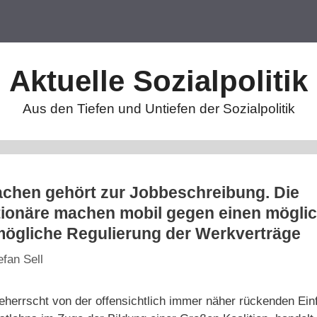
Aktuelle Sozialpolitik
Aus den Tiefen und Untiefen der Sozialpolitik
chen gehört zur Jobbeschreibung. Die
tionäre machen mobil gegen einen mögli
mögliche Regulierung der Werkverträge
efan Sell
eherrscht von der offensichtlich immer näher rückenden Ein