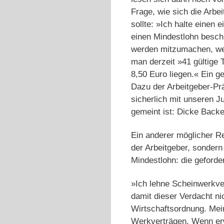
Frage, wie sich die Arb
sollte: »Ich halte einen
einen Mindestlohn beschl
werden mitzumachen, wer
man derzeit »41 gültige 
8,50 Euro liegen.« Ein g
Dazu der Arbeitgeber-Pr
sicherlich mit unseren Ju
gemeint ist: Dicke Back
Ein anderer möglicher Re
der Arbeitgeber, sondern
Mindestlohn: die geforde
»Ich lehne Scheinwerkver
damit dieser Verdacht ni
Wirtschaftsordnung. Mei
Werkverträgen. Wenn erw