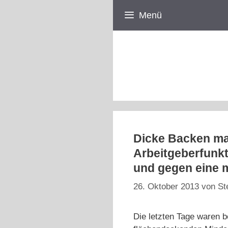
Zum
Menü
Inhalt
springen
Dicke Backen ma
Arbeitgeberfunk
und gegen eine 
26. Oktober 2013
von
St
Die letzten Tage waren b