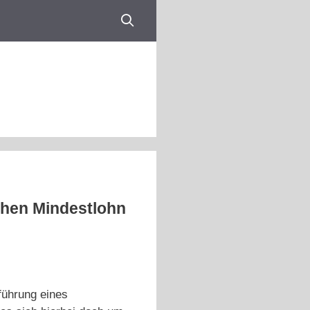
chen Mindestlohn
führung eines