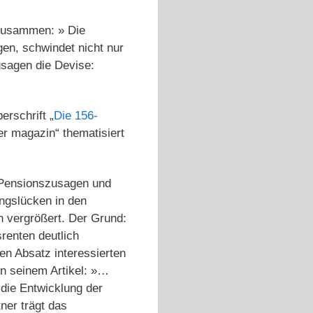
 zusammen: » Die
en, schwindet nicht nur
usagen die Devise:
erschrift „
Die 156-
r magazin“ thematisiert
n Pensionszusagen und
ngslücken in den
 vergrößert. Der Grund:
renten deutlich
en Absatz interessierten
in seinem Artikel: »…
die Entwicklung der
ner trägt das