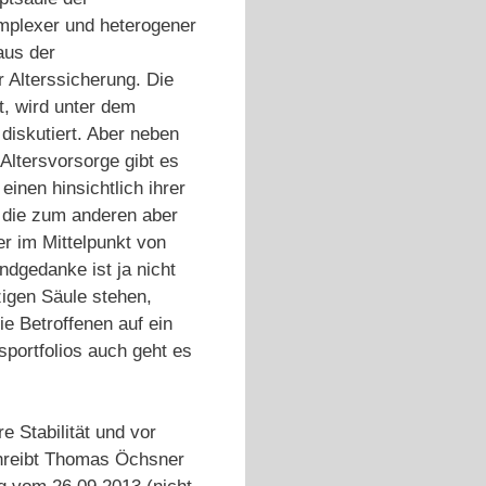
omplexer und heterogener
aus der
 Alterssicherung. Die
t, wird unter dem
diskutiert. Aber neben
 Altersvorsorge gibt es
inen hinsichtlich ihrer
, die zum anderen aber
r im Mittelpunkt von
dgedanke ist ja nicht
zigen Säule stehen,
e Betroffenen auf ein
portfolios auch geht es
e Stabilität und vor
schreibt Thomas Öchsner