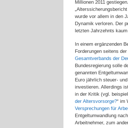
Millionen 2011 gestiegen.
„Alterssicherungsberich
wurde vor allem in den J
Dynamik verloren. Der pr
letzten Jahrzehnts kaum
In einem ergänzenden Be
Forderungen seitens der 
Gesamtverbands der Deu
Bundesregierung solle de
genannten Entgeltumwand
Euro jährlich steuer- und
investieren. Allerdings 
in der Kritik (vgl. beisp
der Altersvorsorge?
“ im 
Versprechungen für Arbe
Entgeltumwandlung nach A
Arbeitnehmer, zum ander