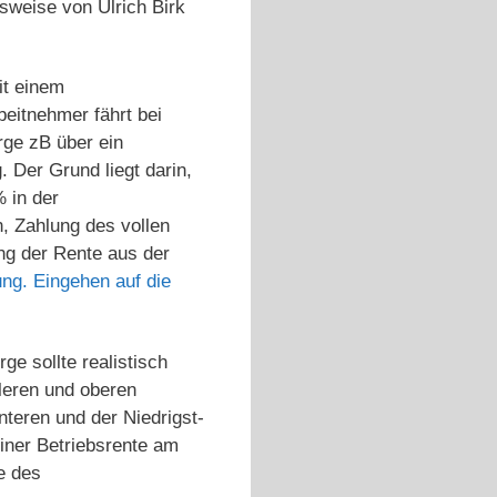
lsweise von Ulrich Birk
it einem
eitnehmer fährt bei
rge zB über ein
 Der Grund liegt darin,
 in der
, Zahlung des vollen
ng der Rente aus der
ng. Eingehen auf die
ge sollte realistisch
leren und oberen
teren und der Niedrigst-
iner Betriebsrente am
le des