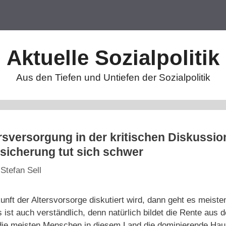
Aktuelle Sozialpolitik
Aus den Tiefen und Untiefen der Sozialpolitik
ersversorgung in der kritischen Diskussio
ssicherung tut sich schwer
n
Stefan Sell
ft der Altersvorsorge diskutiert wird, dann geht es meiste
ist auch verständlich, denn natürlich bildet die Rente aus d
die meisten Menschen in diesem Land die dominierende Hau