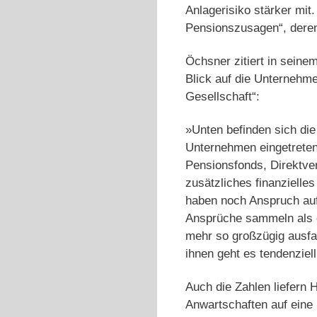
Anlagerisiko stärker mi
Pensionszusagen“, deren
Öchsner zitiert in seinem
Blick auf die Unternehme
Gesellschaft“:
»Unten befinden sich die
Unternehmen eingetreten 
Pensionsfonds, Direktver
zusätzliches finanzielles
haben noch Anspruch auf
Ansprüche sammeln als d
mehr so großzügig ausfa
ihnen geht es tendenziel
Auch die Zahlen liefern 
Anwartschaften auf eine 