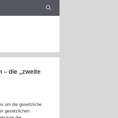
n – die „zweite
ns um die gesetzliche
er gesetzlichen
ptsäule der