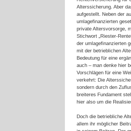
Alterssicherung. Aber d
aufgestellt. Neben der a
umlagefinanzierten geset
private Altersvorsorge, m
Stichwort „Riester-Rente
der umlagefinanzierten g
mit der betrieblichen Al
Bedeutung für eine ergän
auch – man denke hier b
Vorschlägen für eine Wei
verkehrt: Die Alterssiche
sondern durch den Zuflus
breiteres Fundament stel
hier also um die Realisie
Doch die betriebliche Al
allem ihr möglicher Beit