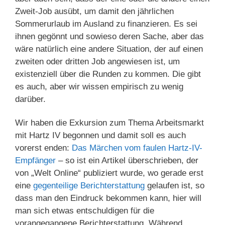
Zweit-Job ausübt, um damit den jährlichen
Sommerurlaub im Ausland zu finanzieren. Es sei
ihnen gegönnt und sowieso deren Sache, aber das
wäre natürlich eine andere Situation, der auf einen
zweiten oder dritten Job angewiesen ist, um
existenziell über die Runden zu kommen. Die gibt
es auch, aber wir wissen empirisch zu wenig
darüber.
Wir haben die Exkursion zum Thema Arbeitsmarkt
mit Hartz IV begonnen und damit soll es auch
vorerst enden:
Das Märchen vom faulen Hartz-IV-
Empfänger
– so ist ein Artikel überschrieben, der
von „Welt Online“ publiziert wurde, wo gerade erst
eine
gegenteilige Berichterstattung
gelaufen ist, so
dass man den Eindruck bekommen kann, hier will
man sich etwas entschuldigen für die
vorangegangene Berichterstattung. Während