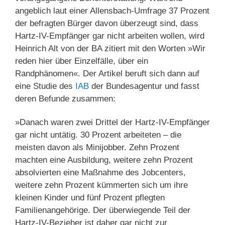
angeblich laut einer Allensbach-Umfrage 37 Prozent
der befragten Bürger davon überzeugt sind, dass
Hartz-IV-Empfänger gar nicht arbeiten wollen, wird
Heinrich Alt von der BA zitiert mit den Worten »Wir
reden hier über Einzelfälle, über ein
Randphänomen«. Der Artikel beruft sich dann auf
eine Studie des
IAB
der Bundesagentur und fasst
deren Befunde zusammen:
»Danach waren zwei Drittel der Hartz-IV-Empfänger
gar nicht untätig. 30 Prozent arbeiteten – die
meisten davon als Minijobber. Zehn Prozent
machten eine Ausbildung, weitere zehn Prozent
absolvierten eine Maßnahme des Jobcenters,
weitere zehn Prozent kümmerten sich um ihre
kleinen Kinder und fünf Prozent pflegten
Familienangehörige. Der überwiegende Teil der
Hartz-IV-Bezieher ist daher gar nicht zur