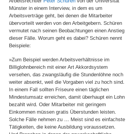
Arbeitsrechtler
Peter Schüren
von der Universität
Münster in einem Interview, in dem es um
Arbeitsverträge geht, bei denen die Mitarbeiter
übervorteilt werden von den Arbeitgebern. Schüren
vermutet nach seinen Beobachtungen einen Anstieg
dieser Fälle. Worum geht es dabei? Schüren nennt
Beispiele:
»Zum Beispiel werden Arbeitsverhältnisse im
Billiglohnbereich mit einer Art Akkordsystem
versehen, das zwangsläufig die Stundenlöhne noch
weiter absenkt, weil die Vorgaben viel zu hoch sind.
In einem Fall sollten Friseure einen täglichen
Mindestumsatz erreichen, damit überhaupt ein Lohn
bezahlt wird. Oder Mitarbeiter mit geringem
Einkommen müssen gratis Überstunden leisten.
Solche Fälle nehmen zu … Meist sind es einfachste
Tätigkeiten, die keine Ausbildung voraussetzen.