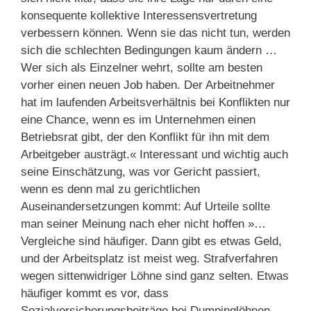
konsequente kollektive Interessensvertretung
verbessern können. Wenn sie das nicht tun, werden
sich die schlechten Bedingungen kaum ändern …
Wer sich als Einzelner wehrt, sollte am besten
vorher einen neuen Job haben. Der Arbeitnehmer
hat im laufenden Arbeitsverhältnis bei Konflikten nur
eine Chance, wenn es im Unternehmen einen
Betriebsrat gibt, der den Konflikt für ihn mit dem
Arbeitgeber austrägt.« Interessant und wichtig auch
seine Einschätzung, was vor Gericht passiert,
wenn es denn mal zu gerichtlichen
Auseinandersetzungen kommt: Auf Urteile sollte
man seiner Meinung nach eher nicht hoffen »…
Vergleiche sind häufiger. Dann gibt es etwas Geld,
und der Arbeitsplatz ist meist weg. Strafverfahren
wegen sittenwidriger Löhne sind ganz selten. Etwas
häufiger kommt es vor, dass
Sozialversicherungsbeiträge bei Dumpinglöhnen