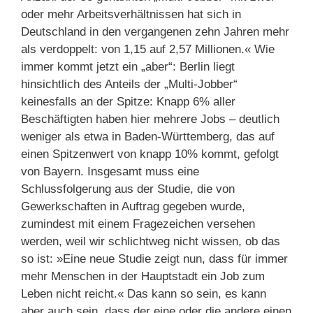
oder mehr Arbeitsverhältnissen hat sich in
Deutschland in den vergangenen zehn Jahren mehr
als verdoppelt: von 1,15 auf 2,57 Millionen.« Wie
immer kommt jetzt ein „aber“: Berlin liegt
hinsichtlich des Anteils der „Multi-Jobber“
keinesfalls an der Spitze: Knapp 6% aller
Beschäftigten haben hier mehrere Jobs – deutlich
weniger als etwa in Baden-Württemberg, das auf
einen Spitzenwert von knapp 10% kommt, gefolgt
von Bayern. Insgesamt muss eine
Schlussfolgerung aus der Studie, die von
Gewerkschaften in Auftrag gegeben wurde,
zumindest mit einem Fragezeichen versehen
werden, weil wir schlichtweg nicht wissen, ob das
so ist: »Eine neue Studie zeigt nun, dass für immer
mehr Menschen in der Hauptstadt ein Job zum
Leben nicht reicht.« Das kann so sein, es kann
aber auch sein, dass der eine oder die andere einen