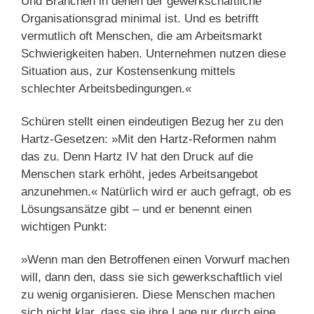
Und Branchen in denen der gewerkschaftliche
Organisationsgrad minimal ist. Und es betrifft
vermutlich oft Menschen, die am Arbeitsmarkt
Schwierigkeiten haben. Unternehmen nutzen diese
Situation aus, zur Kostensenkung mittels
schlechter Arbeitsbedingungen.«
Schüren stellt einen eindeutigen Bezug her zu den
Hartz-Gesetzen: »Mit den Hartz-Reformen nahm
das zu. Denn Hartz IV hat den Druck auf die
Menschen stark erhöht, jedes Arbeitsangebot
anzunehmen.« Natürlich wird er auch gefragt, ob es
Lösungsansätze gibt – und er benennt einen
wichtigen Punkt:
»Wenn man den Betroffenen einen Vorwurf machen
will, dann den, dass sie sich gewerkschaftlich viel
zu wenig organisieren. Diese Menschen machen
sich nicht klar, dass sie ihre Lage nur durch eine