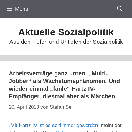
Zum
Menü
Inhalt
springen
Aktuelle Sozialpolitik
Aus den Tiefen und Untiefen der Sozialpolitik
Arbeitsverträge ganz unten. „Multi-
Jobber“ als Wachstumsphänomen. Und
wieder einmal „faule“ Hartz IV-
Empfänger, diesmal aber als Märchen
20. April 2013
von
Stefan Sell
„Mit Hartz IV ist es schlimmer geworden“
meint der