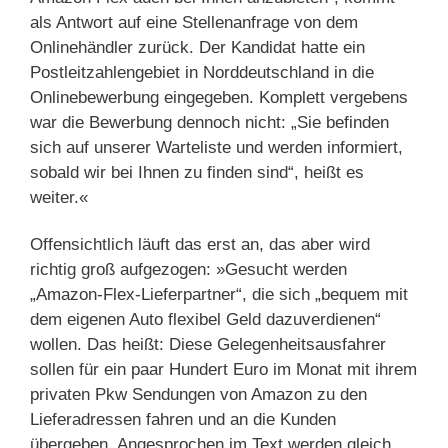
als Antwort auf eine Stellenanfrage von dem
Onlinehändler zurück. Der Kandidat hatte ein
Postleitzahlengebiet in Norddeutschland in die
Onlinebewerbung eingegeben. Komplett vergebens
war die Bewerbung dennoch nicht: „Sie befinden
sich auf unserer Warteliste und werden informiert,
sobald wir bei Ihnen zu finden sind“, heißt es
weiter.«
Offensichtlich läuft das erst an, das aber wird
richtig groß aufgezogen: »Gesucht werden
„Amazon-Flex-Lieferpartner“, die sich „bequem mit
dem eigenen Auto flexibel Geld dazuverdienen“
wollen. Das heißt: Diese Gelegenheitsausfahrer
sollen für ein paar Hundert Euro im Monat mit ihrem
privaten Pkw Sendungen von Amazon zu den
Lieferadressen fahren und an die Kunden
übergeben. Angesprochen im Text werden gleich