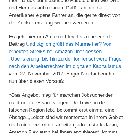
mehr Druck auf klassische Paketdienste wie DHL
und Hermes aufzubauen. Dafür stellen die
Amerikaner eigene Fahrer an, die gerne direkt von
der Konkurrenz abgeworben werden.«
Es geht hier um Amazon Flex. Dazu bereits der
Beitrag
Und täglich grüßt das Murmeltier? Von
erneuten Streiks bei Amazon über dessen
„Uberisierung“ bis hin zu der tonnenschwere Frage
nach den Arbeiterrechten im digitalen Kapitalismus
vom 27. November 2017. Birger Nicolai berichtet
nun über diesen Vorstoß:
»Das Angebot mag für manchen Jobsuchenden
nicht uninteressant klingen. Doch wer in der
falschen Region lebt, bekommt erst einmal eine
Absage. „Leider sind wir momentan in Ihrem Gebiet
noch nicht vertreten, arbeiten jedoch stark daran,
Amazon Flex auch bei Ihnen anzubieten“, kommt