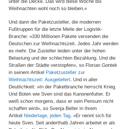
unter die Decke. Das wird diese Woche bis
Weihnachten wohl noch so bleiben.«
Und dann die Paketzusteller, die modernen
Fußtruppen für die letzte Meile der Logistik-
Branche: »330 Millionen Pakete versenden die
Deutschen zur Weihnachtszeit. Jedes Jahr werden
es mehr. Die Zusteller leiden unter der hohen
Belastung und der schlechten Bezahlung. Und die
Straßen der Städte verstopfen«, so Florian Gontek
in seinem Artikel
Paketzusteller zur
Weihnachtszeit: Ausgeliefert
. Und in aller
Deutlichkeit: »In der Paketbranche herrscht Krieg.
Und Boten wie Sven sind das Kanonenfutter. Er
weiß schon morgens, dass er sein Pensum nicht
schaffen wird«, so Svenja Beller in ihrem
Artikel
Niederlage, jeden Tag
. »Er nennt sich für
heute Sven. Seit anderthalb Jahren arbeitet er als