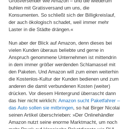
Großversender wie Amazon – und die wiederum
buhlen mit Gratisversand um uns, die
Konsumenten. So schließt sich der Billigkreislauf,
der auch ökologisch schadet, weil immer mehr
Laster in die Städte drängen.«
Nun aber der Blick auf Amazon, denn dieses bei
vielen Kunden überaus beliebte und gerne in
Anspruch genommene Unternehmen ist mittendrin
in dem immer größer werdenden Schlamassel mit
den Paketen. Und Amazon will zum einen weiterhin
die Kostenlos-Kultur der Kunden bedienen und zum
anderen die damit verbundenen Kosten (weiter)
drücken. Vor diesem Hintergrund überrascht dann
das hier nicht wirklich:
Amazon sucht Paketfahrer –
das Auto sollen sie mitbringen
, so hat Birger Nicolai
seinen Artikel überschrieben: »Der Onlinehändler
Amazon nutzt seine enorme Marktmacht, um noch