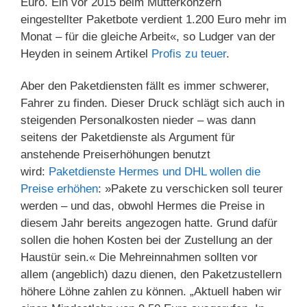
Euro. Ein vor 2015 beim Mutterkonzern
eingestellter Paketbote verdient 1.200 Euro mehr im
Monat – für die gleiche Arbeit«, so Ludger van der
Heyden in seinem Artikel
Profis zu teuer
.
Aber den Paketdiensten fällt es immer schwerer,
Fahrer zu finden. Dieser Druck schlägt sich auch in
steigenden Personalkosten nieder – was dann
seitens der Paketdienste als Argument für
anstehende Preiserhöhungen benutzt
wird:
Paketdienste Hermes und DHL wollen die
Preise erhöhen
: »Pakete zu verschicken soll teurer
werden – und das, obwohl Hermes die Preise in
diesem Jahr bereits angezogen hatte. Grund dafür
sollen die hohen Kosten bei der Zustellung an der
Haustür sein.« Die Mehreinnahmen sollten vor
allem (angeblich) dazu dienen, den Paketzustellern
höhere Löhne zahlen zu können. „Aktuell haben wir