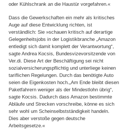
oder Kühlschrank an die Haustür vorgefahren.«
Dass die Gewerkschaften ein mehr als kritisches
Auge auf diese Entwicklung richten, ist
verständlich: Sie »schauen kritisch auf derartige
Gelegenheitsjobs in der Logistikbranche „Amazon
entledigt sich damit komplett der Verantwortung“,
sagte Andrea Kocsis, Bundesvizevorsitzende von
Ver.di. Diese Art der Beschäftigung sei nicht
sozialversicherungspflichtig und unterliege keinen
tariflichen Regelungen. Durch das benötigte Auto
seien die Eigenkosten hoch.„Am Ende bleibt diesen
Paketfahrern weniger als der Mindestlohn übrig“,
sagte Kocsis. Dadurch dass Amazon bestimmte
Abläufe und Strecken vorschreibe, könne es sich
sehr wohl um Scheinselbstständigkeit handeln.
Dies aber verstoße gegen deutsche
Arbeitsgesetze.«