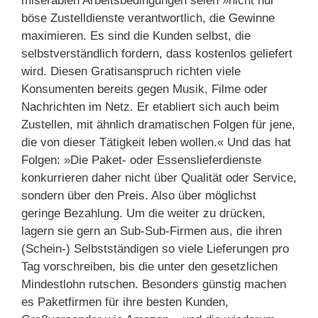
miserablen Arbeitsbedingungen seien »nicht nur
böse Zustelldienste verantwortlich, die Gewinne
maximieren. Es sind die Kunden selbst, die
selbstverständlich fordern, dass kostenlos geliefert
wird. Diesen Gratisanspruch richten viele
Konsumenten bereits gegen Musik, Filme oder
Nachrichten im Netz. Er etabliert sich auch beim
Zustellen, mit ähnlich dramatischen Folgen für jene,
die von dieser Tätigkeit leben wollen.« Und das hat
Folgen: »Die Paket- oder Essenslieferdienste
konkurrieren daher nicht über Qualität oder Service,
sondern über den Preis. Also über möglichst
geringe Bezahlung. Um die weiter zu drücken,
lagern sie gern an Sub-Sub-Firmen aus, die ihren
(Schein-) Selbstständigen so viele Lieferungen pro
Tag vorschreiben, bis die unter den gesetzlichen
Mindestlohn rutschen. Besonders günstig machen
es Paketfirmen für ihre besten Kunden,