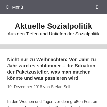
Zum
Menü
Inhalt
springen
Aktuelle Sozialpolitik
Aus den Tiefen und Untiefen der Sozialpolitik
Nicht nur zu Weihnachten: Von Jahr zu
Jahr wird es schlimmer – die Situation
der Paketzusteller, was man machen
könnte und was passieren wird
19. Dezember 2018
von
Stefan Sell
In den Wochen und Tagen vor dem großen Fest am