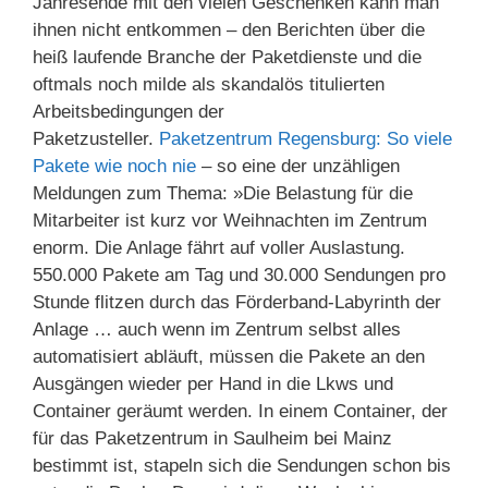
Jahresende mit den vielen Geschenken kann man
ihnen nicht entkommen – den Berichten über die
heiß laufende Branche der Paketdienste und die
oftmals noch milde als skandalös titulierten
Arbeitsbedingungen der
Paketzusteller.
Paketzentrum Regensburg: So viele
Pakete wie noch nie
– so eine der unzähligen
Meldungen zum Thema: »Die Belastung für die
Mitarbeiter ist kurz vor Weihnachten im Zentrum
enorm. Die Anlage fährt auf voller Auslastung.
550.000 Pakete am Tag und 30.000 Sendungen pro
Stunde flitzen durch das Förderband-Labyrinth der
Anlage … auch wenn im Zentrum selbst alles
automatisiert abläuft, müssen die Pakete an den
Ausgängen wieder per Hand in die Lkws und
Container geräumt werden. In einem Container, der
für das Paketzentrum in Saulheim bei Mainz
bestimmt ist, stapeln sich die Sendungen schon bis