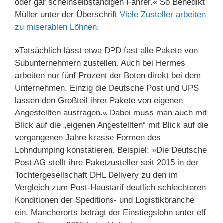
oder gar scheinselbständigen Fahrer.« So Benedikt
Müller unter der Überschrift
Viele Zusteller arbeiten
zu miserablen Löhnen
.
»Tatsächlich lässt etwa DPD fast alle Pakete von
Subunternehmern zustellen. Auch bei Hermes
arbeiten nur fünf Prozent der Boten direkt bei dem
Unternehmen. Einzig die Deutsche Post und UPS
lassen den Großteil ihrer Pakete von eigenen
Angestellten austragen.« Dabei muss man auch mit
Blick auf die „eigenen Angestellten“ mit Blick auf die
vergangenen Jahre krasse Formen des
Lohndumping konstatieren. Beispiel: »Die Deutsche
Post AG stellt ihre Paketzusteller seit 2015 in der
Tochtergesellschaft DHL Delivery zu den im
Vergleich zum Post-Haustarif deutlich schlechteren
Konditionen der Speditions- und Logistikbranche
ein. Mancherorts beträgt der Einstiegslohn unter elf