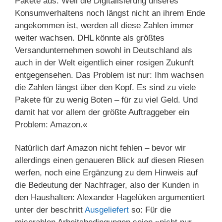
Pakete aus. Weil die Digitalisierung unseres
Konsumverhaltens noch längst nicht an ihrem Ende
angekommen ist, werden all diese Zahlen immer
weiter wachsen. DHL könnte als größtes
Versandunternehmen sowohl in Deutschland als
auch in der Welt eigentlich einer rosigen Zukunft
entgegensehen. Das Problem ist nur: Ihm wachsen
die Zahlen längst über den Kopf. Es sind zu viele
Pakete für zu wenig Boten – für zu viel Geld. Und
damit hat vor allem der größte Auftraggeber ein
Problem: Amazon.«
Natürlich darf Amazon nicht fehlen – bevor wir
allerdings einen genaueren Blick auf diesen Riesen
werfen, noch eine Ergänzung zu dem Hinweis auf
die Bedeutung der Nachfrager, also der Kunden in
den Haushalten: Alexander Hagelüken argumentiert
unter der beschritt
Ausgeliefert
so: Für die