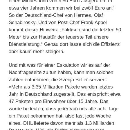
einen Mindestlohn von 9,50 Euro ausgerufen. In
etwa vier Jahren kommen wir bei zwölf Euro an.“
So der Deutschland-Chef von Hermes, Olaf
Schabirosky. Und von Post-Chef Frank Appel
kommt dieser Hinweis: „Faktisch sind die letzten 50
Meter bis zur Haustür der teuerste Teil unsere
Dienstleistung.“ Genau dort lasse sich die Effizienz
aber kaum mehr steigern.
Und mit was für einer Eskalation wir es auf der
Nachfrageseite zu tun haben, kann man solchen
Zahlen entnehmen, die Svenja Beller serviert:
»Mehr als 3,35 Milliarden Pakete wurden letztes
Jahr in Deutschland zugestellt. Das entspricht etwa
47 Paketen pro Einwohner über 15 Jahre. Das
würde bedeuten, dass jeder von uns alle acht Tage
ein Paket bekommen hat, also fast jede Woche
eines. DHL lieferte davon mehr als 1,3 Milliarden