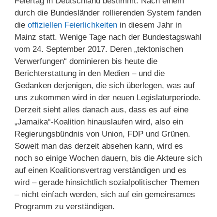
Feiertag in Deutschland bestimmt. Nach einem
durch die Bundesländer rollierenden System fanden
die
offiziellen Feierlichkeiten
in diesem Jahr in
Mainz statt. Wenige Tage nach der Bundestagswahl
vom 24. September 2017. Deren „tektonischen
Verwerfungen“ dominieren bis heute die
Berichterstattung in den Medien – und die
Gedanken derjenigen, die sich überlegen, was auf
uns zukommen wird in der neuen Legislaturperiode.
Derzeit sieht alles danach aus, dass es auf eine
„Jamaika“-Koalition hinauslaufen wird, also ein
Regierungsbündnis von Union, FDP und Grünen.
Soweit man das derzeit absehen kann, wird es
noch so einige Wochen dauern, bis die Akteure sich
auf einen Koalitionsvertrag verständigen und es
wird – gerade hinsichtlich sozialpolitischer Themen
– nicht einfach werden, sich auf ein gemeinsames
Programm zu verständigen.