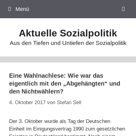
Zum
Menü
Inhalt
springen
Aktuelle Sozialpolitik
Aus den Tiefen und Untiefen der Sozialpolitik
Eine Wahlnachlese: Wie war das
eigentlich mit den „Abgehängten“ und
den Nichtwählern?
4. Oktober 2017
von
Stefan Sell
Der 3. Oktober wurde als Tag der Deutschen
Einheit im Einigungsvertrag 1990 zum gesetzlichen