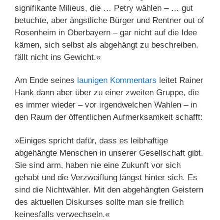
signifikante Milieus, die … Petry wählen – … gut
betuchte, aber ängstliche Bürger und Rentner out of
Rosenheim in Oberbayern – gar nicht auf die Idee
kämen, sich selbst als abgehängt zu beschreiben,
fällt nicht ins Gewicht.«
Am Ende seines
launigen Kommentars
leitet Rainer
Hank dann aber über zu einer zweiten Gruppe, die
es immer wieder – vor irgendwelchen Wahlen – in
den Raum der öffentlichen Aufmerksamkeit schafft:
»Einiges spricht dafür, dass es leibhaftige
abgehängte Menschen in unserer Gesellschaft gibt.
Sie sind arm, haben nie eine Zukunft vor sich
gehabt und die Verzweiflung längst hinter sich. Es
sind die Nichtwähler. Mit den abgehängten Geistern
des aktuellen Diskurses sollte man sie freilich
keinesfalls verwechseln.«