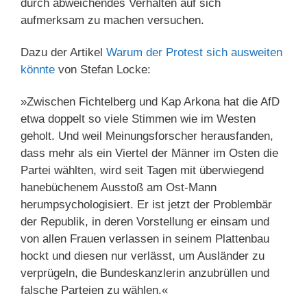
durch abweichendes Verhalten auf sich
aufmerksam zu machen versuchen.
Dazu der Artikel
Warum der Protest sich ausweiten
könnte
von Stefan Locke:
»Zwischen Fichtelberg und Kap Arkona hat die AfD
etwa doppelt so viele Stimmen wie im Westen
geholt. Und weil Meinungsforscher herausfanden,
dass mehr als ein Viertel der Männer im Osten die
Partei wählten, wird seit Tagen mit überwiegend
hanebüchenem Ausstoß am Ost-Mann
herumpsychologisiert. Er ist jetzt der Problembär
der Republik, in deren Vorstellung er einsam und
von allen Frauen verlassen in seinem Plattenbau
hockt und diesen nur verlässt, um Ausländer zu
verprügeln, die Bundeskanzlerin anzubrüllen und
falsche Parteien zu wählen.«