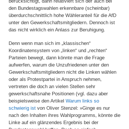
berücksichtigt, dann relativiert sich der auch bei
den Bundestagswahlen erkennbare (scheinbar)
überdurchschnittlich hohe Wähleranteil für die AfD
unter den Gewerkschaftsmitgliedern. Dennoch ist
das nicht wirklich ein Anlass zur Beruhigung.
Denn wenn man sich im „klassischen“
Koordinatensystem von „linken“ und „rechten“
Parteien bewegt, dann könnte man die Frage
aufwerfen, warum die Unzufriedenen unter den
Gewerkschaftsmitgliedern nicht die Linken wählen
oder als Protestpartei in Anspruch nehmen,
vertreten die doch an vielen Stellen sehr
gewerkschaftsnahe Positionen (vgl. dazu aber
beispielsweise den Artikel
Warum links so
schwierig ist
von Oliver Stenzel: »Ginge es nur
nach den Inhalten ihres Wahlprogramms, könnte die
Linke auf ein glänzendes Ergebnis bei der