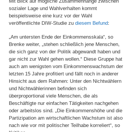
Mit Blick auf mögliche Zusammenhänge zwischen
sozialer Lage und Wahlverhalten kommt
beispielsweise eine kurz vor der Wahl
veröffentlichte DIW-Studie zu
diesem Befund
:
„Am untersten Ende der Einkommensskala“, so
Brenke weiter, „stehen schließlich jene Menschen,
die sich ganz von der Politik abgewandt haben und
gar nicht zur Wahl gehen wollen.“ Diese Gruppe hat
auch am wenigsten vom Einkommenswachstum der
letzten 15 Jahre profitiert und fällt noch in anderer
Hinsicht aus dem Rahmen: Unter den Nichtwählern
und Nichtwählerinnen befinden sich
überproportional viele Menschen, die als
Beschäftigte nur einfachen Tätigkeiten nachgehen
oder arbeitslos sind. „Die Einkommenshöhe und die
Partizipation am wirtschaftlichen Wachstum ist also
nach wie vor mit politischer Teilhabe korreliert“, so