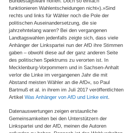
Bundestagswahl hoffen. Doch so einfach
funktionieren Wahlentscheidungen nicht«).»Sind
rechts und links für Wähler noch die Pole der
politischen Auseinandersetzung, die sie
jahrzehntelang waren? Bei den vergangenen
Landtagswahlen jedenfalls zeigte sich, dass viele
Anhänger der Linkspartei nun der AfD ihre Stimmen
gaben – obwohl diese auf der ganz anderen Seite
des politischen Spektrums zu verorten ist. In
Mecklenburg-Vorpommern und in Sachsen-Anhalt
verlor die Linke im vergangenen Jahr die mit
Abstand meisten Wähler an die AfD«, so Paul
Bartmuß et al. in ihrem im Juli 2017 veröffentlichten
Artikel
Was Anhänger von AfD und Linke eint
.
Datenauswertungen zeigen erstaunliche
Gemeinsamkeiten bei den Unterstützern der
Linkspartei und der AfD, meinen die Autoren