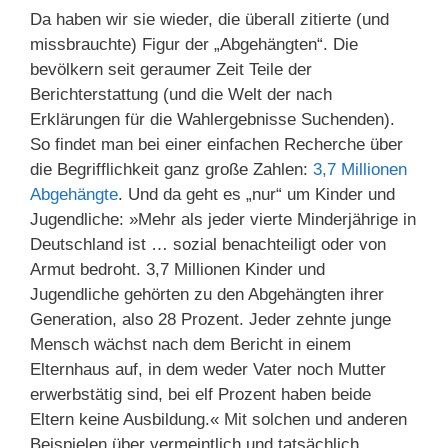
Da haben wir sie wieder, die überall zitierte (und
missbrauchte) Figur der „Abgehängten“. Die
bevölkern seit geraumer Zeit Teile der
Berichterstattung (und die Welt der nach
Erklärungen für die Wahlergebnisse Suchenden).
So findet man bei einer einfachen Recherche über
die Begrifflichkeit ganz große Zahlen:
3,7 Millionen
Abgehängte
. Und da geht es „nur“ um Kinder und
Jugendliche: »Mehr als jeder vierte Minderjährige in
Deutschland ist … sozial benachteiligt oder von
Armut bedroht. 3,7 Millionen Kinder und
Jugendliche gehörten zu den Abgehängten ihrer
Generation, also 28 Prozent. Jeder zehnte junge
Mensch wächst nach dem Bericht in einem
Elternhaus auf, in dem weder Vater noch Mutter
erwerbstätig sind, bei elf Prozent haben beide
Eltern keine Ausbildung.« Mit solchen und anderen
Beispielen über vermeintlich und tatsächlich