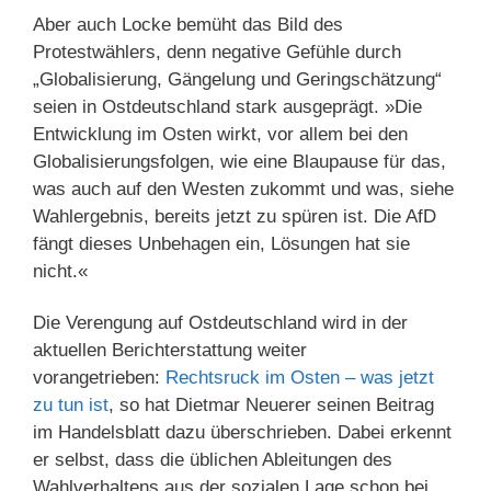
Aber auch Locke bemüht das Bild des
Protestwählers, denn negative Gefühle durch
„Globalisierung, Gängelung und Geringschätzung“
seien in Ostdeutschland stark ausgeprägt. »Die
Entwicklung im Osten wirkt, vor allem bei den
Globalisierungsfolgen, wie eine Blaupause für das,
was auch auf den Westen zukommt und was, siehe
Wahlergebnis, bereits jetzt zu spüren ist. Die AfD
fängt dieses Unbehagen ein, Lösungen hat sie
nicht.«
Die Verengung auf Ostdeutschland wird in der
aktuellen Berichterstattung weiter
vorangetrieben:
Rechtsruck im Osten – was jetzt
zu tun ist
, so hat Dietmar Neuerer seinen Beitrag
im Handelsblatt dazu überschrieben. Dabei erkennt
er selbst, dass die üblichen Ableitungen des
Wahlverhaltens aus der sozialen Lage schon bei