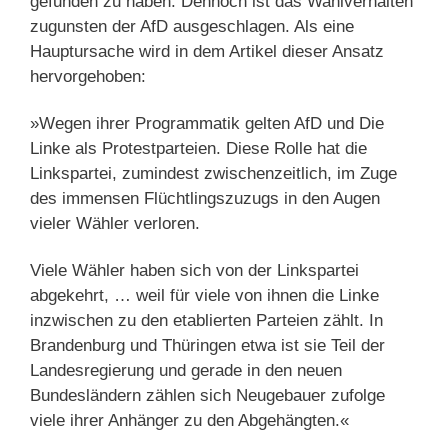
gefunden zu haben. Dennoch ist das Wahlverhalten
zugunsten der AfD ausgeschlagen. Als eine
Hauptursache wird in dem Artikel dieser Ansatz
hervorgehoben:
»Wegen ihrer Programmatik gelten AfD und Die
Linke als Protestparteien. Diese Rolle hat die
Linkspartei, zumindest zwischenzeitlich, im Zuge
des immensen Flüchtlingszuzugs in den Augen
vieler Wähler verloren.
Viele Wähler haben sich von der Linkspartei
abgekehrt, … weil für viele von ihnen die Linke
inzwischen zu den etablierten Parteien zählt. In
Brandenburg und Thüringen etwa ist sie Teil der
Landesregierung und gerade in den neuen
Bundesländern zählen sich Neugebauer zufolge
viele ihrer Anhänger zu den Abgehängten.«