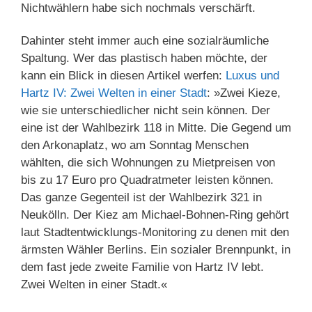
Nichtwählern habe sich nochmals verschärft.
Dahinter steht immer auch eine sozialräumliche
Spaltung. Wer das plastisch haben möchte, der
kann ein Blick in diesen Artikel werfen:
Luxus und
Hartz IV: Zwei Welten in einer Stadt
: »Zwei Kieze,
wie sie unterschiedlicher nicht sein können. Der
eine ist der Wahlbezirk 118 in Mitte. Die Gegend um
den Arkonaplatz, wo am Sonntag Menschen
wählten, die sich Wohnungen zu Mietpreisen von
bis zu 17 Euro pro Quadratmeter leisten können.
Das ganze Gegenteil ist der Wahlbezirk 321 in
Neukölln. Der Kiez am Michael-Bohnen-Ring gehört
laut Stadtentwicklungs-Monitoring zu denen mit den
ärmsten Wähler Berlins. Ein sozialer Brennpunkt, in
dem fast jede zweite Familie von Hartz IV lebt.
Zwei Welten in einer Stadt.«