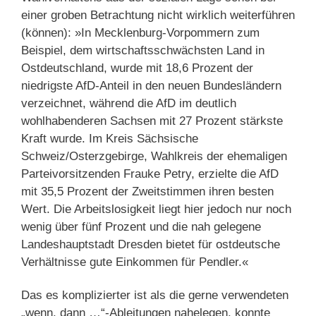
einer groben Betrachtung nicht wirklich weiterführen
(können): »In Mecklenburg-Vorpommern zum
Beispiel, dem wirtschaftsschwächsten Land in
Ostdeutschland, wurde mit 18,6 Prozent der
niedrigste AfD-Anteil in den neuen Bundesländern
verzeichnet, während die AfD im deutlich
wohlhabenderen Sachsen mit 27 Prozent stärkste
Kraft wurde. Im Kreis Sächsische
Schweiz/Osterzgebirge, Wahlkreis der ehemaligen
Parteivorsitzenden Frauke Petry, erzielte die AfD
mit 35,5 Prozent der Zweitstimmen ihren besten
Wert. Die Arbeitslosigkeit liegt hier jedoch nur noch
wenig über fünf Prozent und die nah gelegene
Landeshauptstadt Dresden bietet für ostdeutsche
Verhältnisse gute Einkommen für Pendler.«
Das es komplizierter ist als die gerne verwendeten
„wenn, dann …“-Ableitungen nahelegen, konnte