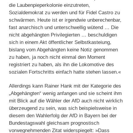
die Laubenpieperkolonie einzutreten,
Sozialdemokrat zu werden und für Fidel Castro zu
schwärmen. Heute ist er irgendwie unberechenbar,
fast anarchisch und unterschwellig wütend … Die
nicht abgehängten Privilegierten … beschuldigen
sich in einem Akt öffentlicher Selbstkasteiung,
bislang vom Abgehängten keine Notiz genommen
zu haben, ja noch nicht einmal den Moment
registriert zu haben, als ihn die Lokomotive des
sozialen Fortschritts einfach hatte stehen lassen.«
Allerdings kann Rainer Hank mit der Kategorie des
„Abgehängten“ wenig anfangen und sie scheint ihm
mit Blick auf die Wähler der AfD auch nicht wirklich
überzeugend zu sein, was sich beispielsweise in
diesem den Wahlerfolg der AfD in Bayern bei der
Bundestagswahl gleichsam prognostisch
vorwegnehmenden Zitat widerspiegelt: »Dass