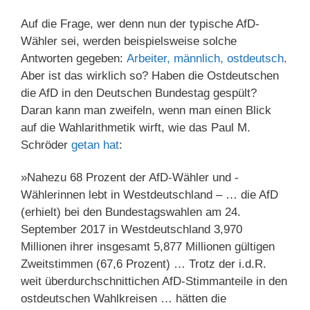
Auf die Frage, wer denn nun der typische AfD-
Wähler sei, werden beispielsweise solche
Antworten gegeben:
Arbeiter, männlich, ostdeutsch
.
Aber ist das wirklich so? Haben die Ostdeutschen
die AfD in den Deutschen Bundestag gespült?
Daran kann man zweifeln, wenn man einen Blick
auf die Wahlarithmetik wirft, wie das Paul M.
Schröder
getan hat
:
»Nahezu 68 Prozent der AfD-Wähler und -
Wählerinnen lebt in Westdeutschland – … die AfD
(erhielt) bei den Bundestagswahlen am 24.
September 2017 in Westdeutschland 3,970
Millionen ihrer insgesamt 5,877 Millionen gültigen
Zweitstimmen (67,6 Prozent) … Trotz der i.d.R.
weit überdurchschnittichen AfD-Stimmanteile in den
ostdeutschen Wahlkreisen … hätten die