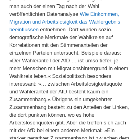
man auch der einen Tag nach der Wahl
veröffentlichten Datenanalyse
Wie Einkommen,
Migration und Arbeitslosigkeit das Wahlergebnis
beeinflussen
entnehmen. Dort wurden sozio-
demografische Merkmale der Wahlkreise auf
Korrelationen mit den Stimmenanteilen der
einzelnen Parteien untersucht. Beispiele daraus:
»Der Wähleranteil der AfD … ist umso tiefer, je
mehr Menschen mit Migrationshintergrund in einem
Wahlkreis leben.« Sozialpolitisch besonders
interessant: »… zwischen Arbeitslosigkeitsquote
und Wähleranteil der AfD besteht kaum ein
Zusammenhang.« Übrigens ein umgekehrter
Zusammenhang besteht zu den Anteilen der Linken,
die dort punkten können, wo es hohe
Arbeitslosenquoten gibt. Aber die treffen sich auch
mit der AfD bei einem anderen Merkmal: »Ein
starker negativer Zusammenhang ist zwischen dem