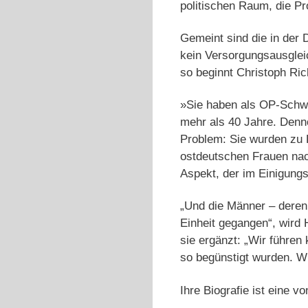
politischen Raum, die P
Gemeint sind die in der
kein Versorgungsausglei
so beginnt Christoph Ri
»Sie haben als OP-Schwes
mehr als 40 Jahre. Denn
Problem: Sie wurden zu 
ostdeutschen Frauen nac
Aspekt, der im Einigung
„Und die Männer – deren 
Einheit gegangen“, wird 
sie ergänzt: „Wir führen
so begünstigt wurden. Wi
Ihre Biografie ist eine vo