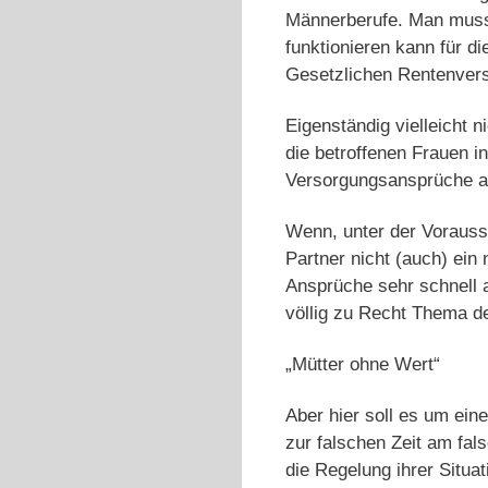
Männerberufe. Man muss 
funktionieren kann für d
Gesetzlichen Rentenvers
Eigenständig vielleicht n
die betroffenen Frauen i
Versorgungsansprüche aus
Wenn, unter der Vorauss
Partner nicht (auch) ein
Ansprüche sehr schnell 
völlig zu Recht Thema de
„Mütter ohne Wert“
Aber hier soll es um ei
zur falschen Zeit am fal
die Regelung ihrer Situa