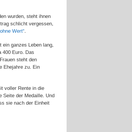
en wurden, steht ihnen
rag schlicht vergessen,
 ohne Wert“
.
t ein ganzes Leben lang,
a 400 Euro. Das
Frauen steht den
 Ehejahre zu. Ein
t voller Rente in die
e Seite der Medaille. Und
ss sie nach der Einheit