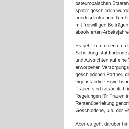
osteuropäischen Staaten
später geschieden wurde
bundesdeutschem Recht f
mit freiwilligen Beiträg
absolvierten Arbeitsjah
Es geht zum einen um de
Scheidung stattfindende
und Aussichten auf eine 
erworbenen Versorgungsa
geschiedenen Partner, d
eigenständige Erwerbsar
Frauen sind tatsächlich 
Regelungen für Frauen i
Rentenüberleitung geno
Geschiedene, u.a. der V
Aber es geht darüber hin