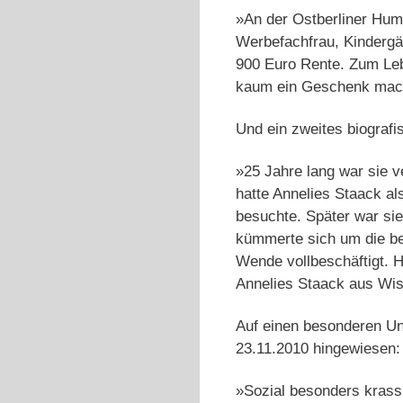
»An der Ostberliner Humb
Werbefachfrau, Kindergär
900 Euro Rente. Zum Lebe
kaum ein Geschenk mache
Und ein zweites biografi
»25 Jahre lang war sie ve
hatte Annelies Staack al
besuchte. Später war sie
kümmerte sich um die bei
Wende vollbeschäftigt. 
Annelies Staack aus Wis
Auf einen besonderen Un
23.11.2010 hingewiesen:
»Sozial besonders krass 