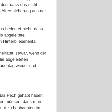
den, dass das nicht
n Alterssicherung aus der
das bedeutet nicht, dass
ls abgeleitete
 Hinterbliebenenfall.
iratet ist/war, wenn der
die abgeleiteten
auentag wieder und
 das Pech gehabt haben,
ahlen müssen, dass man
armut zu beobachten im