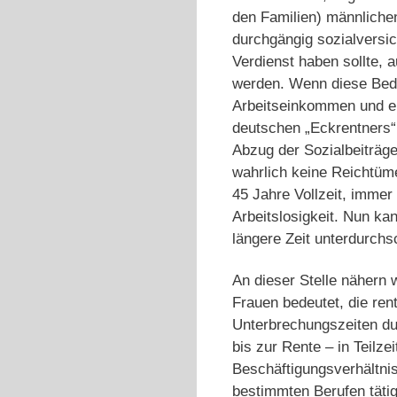
den Familien) männlichen
durchgängig sozialversic
Verdienst haben sollte, 
werden. Wenn diese Bedi
Arbeitseinkommen und ei
deutschen „Eckrentners“
Abzug der Sozialbeiträge
wahrlich keine Reichtüm
45 Jahre Vollzeit, immer
Arbeitslosigkeit. Nun ka
längere Zeit unterdurchsc
An dieser Stelle nähern 
Frauen bedeutet, die re
Unterbrechungszeiten du
bis zur Rente – in Teilze
Beschäftigungsverhältni
bestimmten Berufen tätig