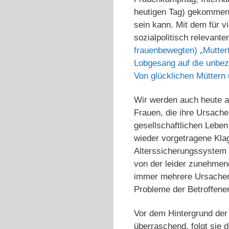
heutigen Tag) gekommen 
sein kann. Mit dem für v
sozialpolitisch relevant
frauenbewegten) „Muttert
Lobgesang auf die unbez
Von glücklichen Müttern
Wir werden auch heute a
Frauen, die ihre Ursache
gesellschaftlichen Leben 
wieder vorgetragene Kla
Alterssicherungssystem
von der leider zunehmen
immer mehrere Ursachen,
Probleme der Betroffen
Vor dem Hintergrund der 
überraschend, folgt sie 