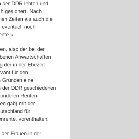
n der DDR lebten und
h gesichert. Nach
en Zeiten als auch die
e eventuell noch
ente.«
n, also der bei der
rbenen Anwartschaften
g der in der Ehezeit
vant für den
n Gründen eine
 in der DDR geschiedenen
esonderen Renten-
en gab) mit der
utschland für
nrente, vorenthalten.
 der Frauen in der