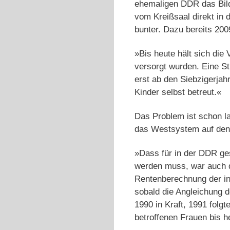
ehemaligen DDR das Bild 
vom Kreißsaal direkt in d
bunter. Dazu bereits 2009
»Bis heute hält sich die 
versorgt wurden. Eine St
erst ab den Siebzigerjahr
Kinder selbst betreut.«
Das Problem ist schon la
das Westsystem auf den 
»Dass für in der DDR ge
werden muss, war auch d
Rentenberechnung der in
sobald die Angleichung 
1990 in Kraft, 1991 folg
betroffenen Frauen bis h