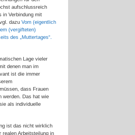
chst aufschlussreich
 in Verbindung mit
(vgl. dazu
Vom (eigentlich
em (vergifteten)
eits des „Muttertages“.
matischen Lage vieler
 mit denen man im
evant ist die immer
nserem
 müssen, dass Frauen
n werden. Das hat wie
e als individuelle
 ist das nicht wirklich
realen Arbeitsteilung in