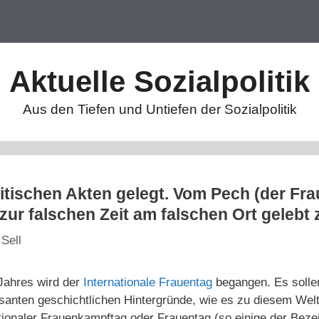
Aktuelle Sozialpolitik
Aus den Tiefen und Untiefen der Sozialpolitik
itischen Akten gelegt. Vom Pech (der Fra
zur falschen Zeit am falschen Ort gelebt
 Sell
Jahres wird der
Internationale Frauentag
begangen. Es sollen
ssanten geschichtlichen Hintergründe, wie es zu diesem Welt
tionaler Frauenkampftag oder Frauentag (so einige der Beze