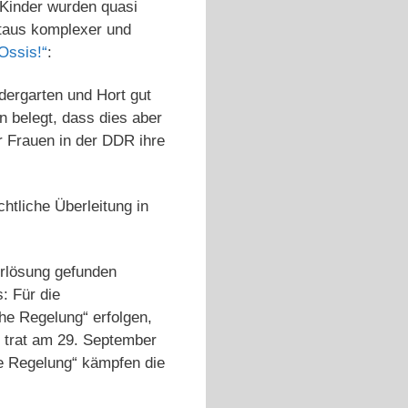
 Kinder wurden quasi
eitaus komplexer und
 Ossis!“
:
ndergarten und Hort gut
n belegt, dass dies aber
er Frauen in der DDR ihre
htliche Überleitung in
rlösung gefunden
: Für die
e Regelung“ erfolgen,
 trat am 29. September
he Regelung“ kämpfen die