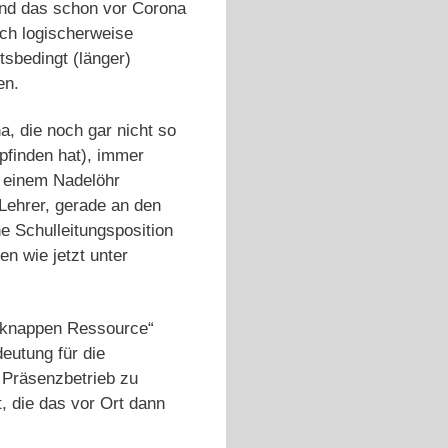
Und das schon vor Corona
ich logischerweise
sbedingt (länger)
en.
a, die noch gar nicht so
pfinden hat), immer
u einem Nadelöhr
Lehrer, gerade an den
e Schulleitungsposition
n wie jetzt unter
 „knappen Ressource“
eutung für die
 Präsenzbetrieb zu
, die das vor Ort dann