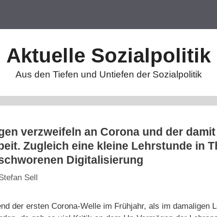
Aktuelle Sozialpolitik
Aus den Tiefen und Untiefen der Sozialpolitik
ngen verzweifeln an Corona und der dami
eit. Zugleich eine kleine Lehrstunde in 
eschworenen Digitalisierung
Stefan Sell
end der ersten Corona-Welle im Frühjahr, als im damaligen