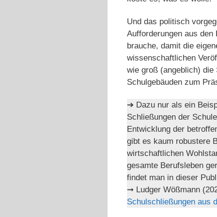
Und das politisch vorgeg
Aufforderungen aus den 
brauche, damit die eige
wissenschaftlichen Verö
wie groß (angeblich) die
Schulgebäuden zum Präs
➔ Dazu nur als ein Beis
Schließungen der Schulen
Entwicklung der betroff
gibt es kaum robustere 
wirtschaftlichen Wohlsta
gesamte Berufsleben ge
findet man in dieser Pu
➞ Ludger Wößmann (20
Schulschließungen aus d