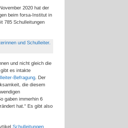
. November 2020 hat der
en beim forsa-Institut in
t 785 Schulleitungen
erinnen und Schulleiter.
nen und nicht gleich die
gibt es intakte
lleiter-Befragung
. Der
ksamkeit, die diesem
otwendigen
o gaben immerhin 6
ändert hat.“ Es gibt also
rtikel
Schulleitungen