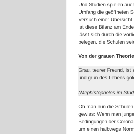
Und Studien spielen auc
Umfang die geöffneten Sc
Versuch einer Übersicht 
ist diese Bilanz am Ende
lässt sich durch die vorl
belegen, die Schulen sei
Von der grauen Theori
Grau, teurer Freund, ist 
und grün des Lebens go
(Mephistopheles im Studi
Ob man nun die Schulen 
gewiss: Wenn man junge 
Bedingungen der Corona-
um einen halbwegs Norma