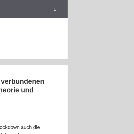
t verbundenen
Theorie und
 Lockdown auch die