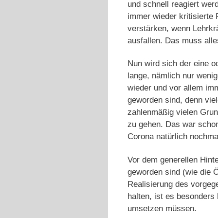
und schnell reagiert we
immer wieder kritisierte
verstärken, wenn Lehrkrä
ausfallen. Das muss alle
Nun wird sich der eine od
lange, nämlich nur weni
wieder und vor allem imm
geworden sind, denn viel
zahlenmäßig vielen Grun
zu gehen. Das war schon
Corona natürlich nochmal
Vor dem generellen Hint
geworden sind (wie die 
Realisierung des vorgege
halten, ist es besonders
umsetzen müssen.