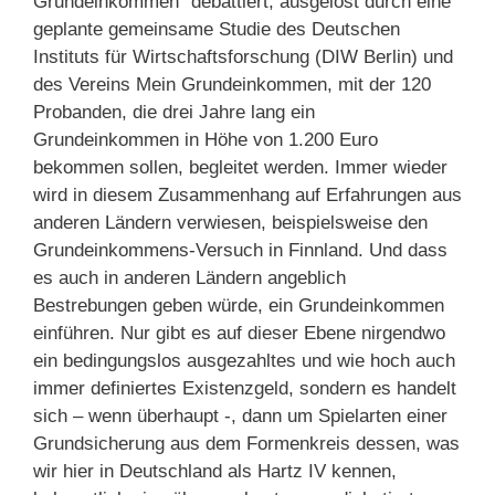
Grundeinkommen“ debattiert, ausgelöst durch eine
geplante gemeinsame Studie des Deutschen
Instituts für Wirtschaftsforschung (DIW Berlin) und
des Vereins Mein Grundeinkommen, mit der 120
Probanden, die drei Jahre lang ein
Grundeinkommen in Höhe von 1.200 Euro
bekommen sollen, begleitet werden. Immer wieder
wird in diesem Zusammenhang auf Erfahrungen aus
anderen Ländern verwiesen, beispielsweise den
Grundeinkommens-Versuch in Finnland. Und dass
es auch in anderen Ländern angeblich
Bestrebungen geben würde, ein Grundeinkommen
einführen. Nur gibt es auf dieser Ebene nirgendwo
ein bedingungslos ausgezahltes und wie hoch auch
immer definiertes Existenzgeld, sondern es handelt
sich – wenn überhaupt -, dann um Spielarten einer
Grundsicherung aus dem Formenkreis dessen, was
wir hier in Deutschland als Hartz IV kennen,