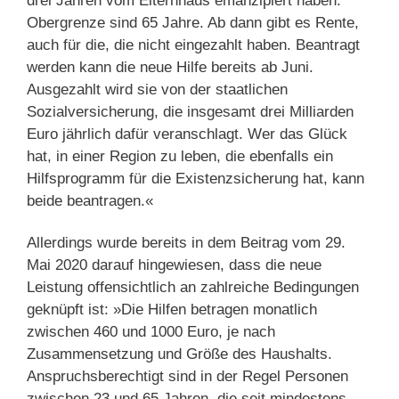
drei Jahren vom Elternhaus emanzipiert haben.
Obergrenze sind 65 Jahre. Ab dann gibt es Rente,
auch für die, die nicht eingezahlt haben. Beantragt
werden kann die neue Hilfe bereits ab Juni.
Ausgezahlt wird sie von der staatlichen
Sozialversicherung, die insgesamt drei Milliarden
Euro jährlich dafür veranschlagt. Wer das Glück
hat, in einer Region zu leben, die ebenfalls ein
Hilfsprogramm für die Existenzsicherung hat, kann
beide beantragen.«
Allerdings wurde bereits in dem Beitrag vom 29.
Mai 2020 darauf hingewiesen, dass die neue
Leistung offensichtlich an zahlreiche Bedingungen
geknüpft ist: »Die Hilfen betragen monatlich
zwischen 460 und 1000 Euro, je nach
Zusammensetzung und Größe des Haushalts.
Anspruchsberechtigt sind in der Regel Personen
zwischen 23 und 65 Jahren, die seit mindestens