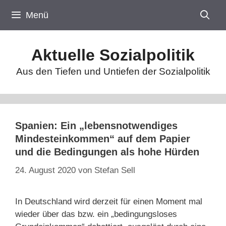
Zum
Menü
Inhalt
springen
Aktuelle Sozialpolitik
Aus den Tiefen und Untiefen der Sozialpolitik
Spanien: Ein „lebensnotwendiges
Mindesteinkommen“ auf dem Papier
und die Bedingungen als hohe Hürden
24. August 2020
von
Stefan Sell
In Deutschland wird derzeit für einen Moment mal
wieder über das bzw. ein „bedingungsloses