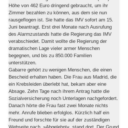
Höhe von 462 Euro dringend gebraucht, um ihr
Zimmer bezahlen zu können, aus dem sie nun
rausgeflogen ist. Sie hatte das IMV sofort am 15.
Juni beantragt. Erst drei Monate nach Ausrufung
des Alarmzustands hatte die Regierung das IMV
verabschiedet. Damit wollte die Regierung der
dramatischen Lage vieler armer Menschen
begegnen, und bis zu 850.000 Familien
unterstützen.
Gabarre gehört zu wenigen Menschen, die einen
Bescheid erhalten haben. Die Frau aus Madrid, die
ein Krebsleiden überlebt hat, bekam aber eine
Absage. Zehn Tage nach ihrem Antrag hatte die
Sozialversicherung noch Unterlagen nachgefordert.
Danach hörte die Frau fast zwei Monate nichts
mehr. Anrufe blieben erfolglos. Kürzlich half ein
Freund und forschte für sie auf der zuständigen
Webseite nach. »Abgelehnt«, stand dort. Der Grund