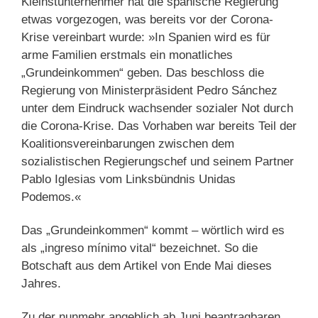
Kleinstunternehmer hat die spanische Regierung
etwas vorgezogen, was bereits vor der Corona-
Krise vereinbart wurde: »In Spanien wird es für
arme Familien erstmals ein monatliches
„Grundeinkommen“ geben. Das beschloss die
Regierung von Ministerpräsident Pedro Sánchez
unter dem Eindruck wachsender sozialer Not durch
die Corona-Krise. Das Vorhaben war bereits Teil der
Koalitionsvereinbarungen zwischen dem
sozialistischen Regierungschef und seinem Partner
Pablo Iglesias vom Linksbündnis Unidas
Podemos.«
Das „Grundeinkommen“ kommt – wörtlich wird es
als „ingreso mínimo vital“ bezeichnet. So die
Botschaft aus dem Artikel von Ende Mai dieses
Jahres.
Zu der nunmehr angeblich ab Juni beantragbaren