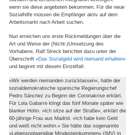
wenn sie diese angeboten bekommen. Für die neue
Sozialhilfe müssen die Empfänger aktiv auf dem
Arbeitsmarkt nach Arbeit suchen.
Nun erreichen uns erste Rückmeldungen über die
Art und Weise der (Nicht-)Umsetzung des
Vorhabens. Ralf Streck berichtet dazu unter der
Überschrift
»Das Sozialgeld wird niemand erhalten«
und beginnt mit diesem Einzelfall:
»Wir werden niemanden zurücklassen«, hatte der
sozialdemokratische spanische Regierungschef
Pedro Sánchez zu Beginn der Coronakrise erklärt.
Für Lola Gabarre klingt das fünf Monate später wie
blanker Hohn. »Ich sitze auf der Straße«, erklärt die
60-jährige Frau aus Madrid. »Ich habe kein Geld
und weiß nicht wohin.« Sie hätte das sogenannte
»Lebensnotwendige Mindesteinkommen« (IMV) in