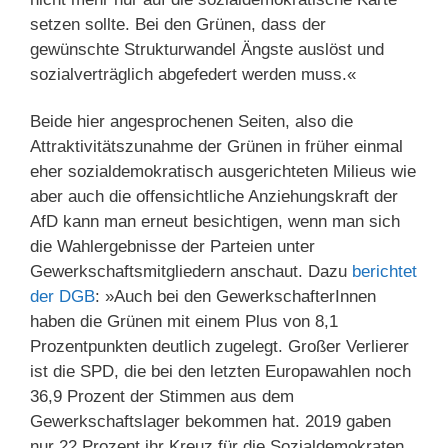
setzen sollte. Bei den Grünen, dass der
gewünschte Strukturwandel Ängste auslöst und
sozialverträglich abgefedert werden muss.«
Beide hier angesprochenen Seiten, also die
Attraktivitätszunahme der Grünen in früher einmal
eher sozialdemokratisch ausgerichteten Milieus wie
aber auch die offensichtliche Anziehungskraft der
AfD kann man erneut besichtigen, wenn man sich
die Wahlergebnisse der Parteien unter
Gewerkschaftsmitgliedern anschaut. Dazu
berichtet
der DGB
: »Auch bei den GewerkschafterInnen
haben die Grünen mit einem Plus von 8,1
Prozentpunkten deutlich zugelegt. Großer Verlierer
ist die SPD, die bei den letzten Europawahlen noch
36,9 Prozent der Stimmen aus dem
Gewerkschaftslager bekommen hat. 2019 gaben
nur 22 Prozent ihr Kreuz für die Sozialdemokraten