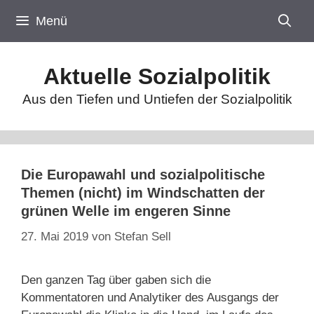
Zum
Menü
Inhalt
springen
Aktuelle Sozialpolitik
Aus den Tiefen und Untiefen der Sozialpolitik
Die Europawahl und sozialpolitische
Themen (nicht) im Windschatten der
grünen Welle im engeren Sinne
27. Mai 2019
von
Stefan Sell
Den ganzen Tag über gaben sich die
Kommentatoren und Analytiker des Ausgangs der