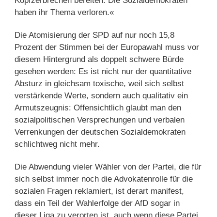
Kopfzerbrechen bereiten. Die Sozialdemokraten
haben ihr Thema verloren.«
Die Atomisierung der SPD auf nur noch 15,8
Prozent der Stimmen bei der Europawahl muss vor
diesem Hintergrund als doppelt schwere Bürde
gesehen werden: Es ist nicht nur der quantitative
Absturz in gleichsam toxische, weil sich selbst
verstärkende Werte, sondern auch qualitativ ein
Armutszeugnis: Offensichtlich glaubt man den
sozialpolitischen Versprechungen und verbalen
Verrenkungen der deutschen Sozialdemokraten
schlichtweg nicht mehr.
Die Abwendung vieler Wähler von der Partei, die für
sich selbst immer noch die Advokatenrolle für die
sozialen Fragen reklamiert, ist derart manifest,
dass ein Teil der Wahlerfolge der AfD sogar in
dieser Liga zu verorten ist, auch wenn diese Partei