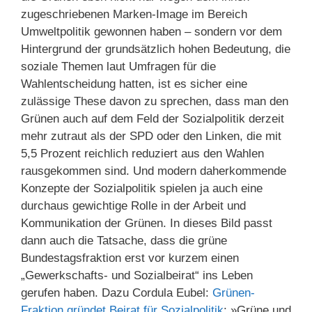
zugeschriebenen Marken-Image im Bereich
Umweltpolitik gewonnen haben – sondern vor dem
Hintergrund der grundsätzlich hohen Bedeutung, die
soziale Themen laut Umfragen für die
Wahlentscheidung hatten, ist es sicher eine
zulässige These davon zu sprechen, dass man den
Grünen auch auf dem Feld der Sozialpolitik derzeit
mehr zutraut als der SPD oder den Linken, die mit
5,5 Prozent reichlich reduziert aus den Wahlen
rausgekommen sind. Und modern daherkommende
Konzepte der Sozialpolitik spielen ja auch eine
durchaus gewichtige Rolle in der Arbeit und
Kommunikation der Grünen. In dieses Bild passt
dann auch die Tatsache, dass die grüne
Bundestagsfraktion erst vor kurzem einen
„Gewerkschafts- und Sozialbeirat“ ins Leben
gerufen haben. Dazu Cordula Eubel:
Grünen-
Fraktion gründet Beirat für Sozialpolitik
: »Grüne und