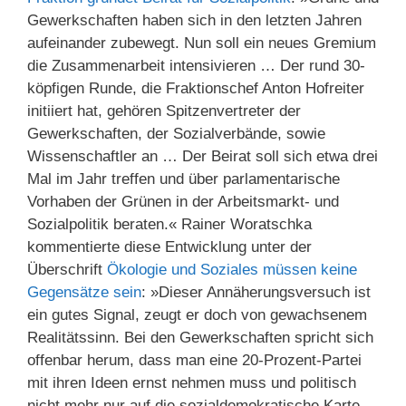
Gewerkschaften haben sich in den letzten Jahren
aufeinander zubewegt. Nun soll ein neues Gremium
die Zusammenarbeit intensivieren … Der rund 30-
köpfigen Runde, die Fraktionschef Anton Hofreiter
initiiert hat, gehören Spitzenvertreter der
Gewerkschaften, der Sozialverbände, sowie
Wissenschaftler an … Der Beirat soll sich etwa drei
Mal im Jahr treffen und über parlamentarische
Vorhaben der Grünen in der Arbeitsmarkt- und
Sozialpolitik beraten.« Rainer Woratschka
kommentierte diese Entwicklung unter der
Überschrift
Ökologie und Soziales müssen keine
Gegensätze sein
: »Dieser Annäherungsversuch ist
ein gutes Signal, zeugt er doch von gewachsenem
Realitätssinn. Bei den Gewerkschaften spricht sich
offenbar herum, dass man eine 20-Prozent-Partei
mit ihren Ideen ernst nehmen muss und politisch
nicht mehr nur auf die sozialdemokratische Karte