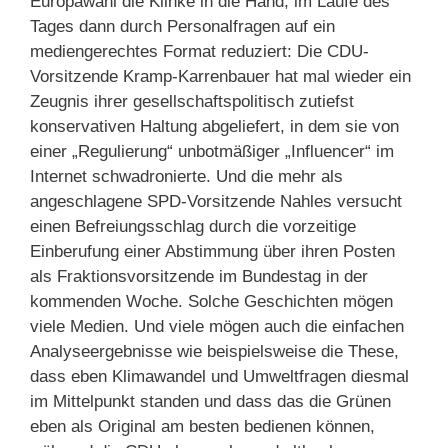
Europawahl die Klinke in die Hand, im Laufe des
Tages dann durch Personalfragen auf ein
mediengerechtes Format reduziert: Die CDU-
Vorsitzende Kramp-Karrenbauer hat mal wieder ein
Zeugnis ihrer gesellschaftspolitisch zutiefst
konservativen Haltung abgeliefert, in dem sie von
einer „Regulierung“ unbotmäßiger „Influencer“ im
Internet schwadronierte. Und die mehr als
angeschlagene SPD-Vorsitzende Nahles versucht
einen Befreiungsschlag durch die vorzeitige
Einberufung einer Abstimmung über ihren Posten
als Fraktionsvorsitzende im Bundestag in der
kommenden Woche. Solche Geschichten mögen
viele Medien. Und viele mögen auch die einfachen
Analyseergebnisse wie beispielsweise die These,
dass eben Klimawandel und Umweltfragen diesmal
im Mittelpunkt standen und dass das die Grünen
eben als Original am besten bedienen können,