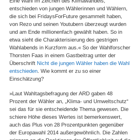
Eine Wahl im Zeichen des Klimawandels,
entschieden von jungen Wählerinnen und Wählern,
die sich bei FridaysForFuture gesammelt haben,
von Rezo und seinen Youtubern überzeugt wurden
und am Ende millionenfach gewählt haben. So in
etwa sieht die Charakterisierung des gestrigen
Wahlabends in Kurzform aus.« So der Wahlforscher
Thorsten Faas in einem Gastbeitrag unter der
Überschrift
Nicht die jungen Wähler haben die Wahl
entschieden
. Wie kommt er zu so einer
Einschätzung?
»Laut Wahltagsbefragung der ARD gaben 48
Prozent der Wähler an, „Klima- und Umweltschutz“
sei das für sie entscheidende Thema gewesen. Die
schiere Höhe dieses Wertes ist bemerkenswert,
auch das Plus von 28 Prozentpunkten gegenüber
der Europawahl 2014 außergewöhnlich. Die Zahlen