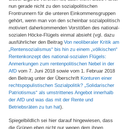
nun gerade nicht zu den sozialpolitischen
Frontrunnern für die unteren Einkommensgruppen
gehört, wenn man von den scheinbar sozialpolitisch
motiviert daherkommenden Vorstößen des national-
sozialen Höcke-Flügels einmal absieht (vgl. dazu
ausführlicher den Beitrag
Von neoliberaler Kritik am
„Rentensozialismus“ bis hin zu einem „völkischen“
Rentenkonzept des national-sozialen Flügels:
Anmerkungen zum rentenpolitischen Nebel in der
AfD
vom 7. Juni 2018 sowie vom 1. Februar 2018
den Beitrag unter der Überschrift
Konturen einer
rechtspopulistischen Sozialpolitik? „Solidarischer
Patriotismus“ als umstrittenes Angebot innerhalb
der AfD und was das mit der Rente und
Betriebsräten zu tun hat
).
Spiegelbildlich sei hier darauf hingewiesen, dass
die Grünen eben nicht nur wegen dem ihnen