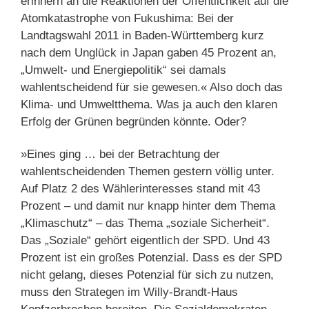
erinnern an die Reaktionen der Öffentlichkeit auf die
Atomkatastrophe von Fukushima: Bei der
Landtagswahl 2011 in Baden-Württemberg kurz
nach dem Unglück in Japan gaben 45 Prozent an,
„Umwelt- und Energiepolitik“ sei damals
wahlentscheidend für sie gewesen.« Also doch das
Klima- und Umweltthema. Was ja auch den klaren
Erfolg der Grünen begründen könnte. Oder?
»Eines ging … bei der Betrachtung der
wahlentscheidenden Themen gestern völlig unter.
Auf Platz 2 des Wählerinteresses stand mit 43
Prozent – und damit nur knapp hinter dem Thema
„Klimaschutz“ – das Thema „soziale Sicherheit“.
Das „Soziale“ gehört eigentlich der SPD. Und 43
Prozent ist ein großes Potenzial. Dass es der SPD
nicht gelang, dieses Potenzial für sich zu nutzen,
muss den Strategen im Willy-Brandt-Haus