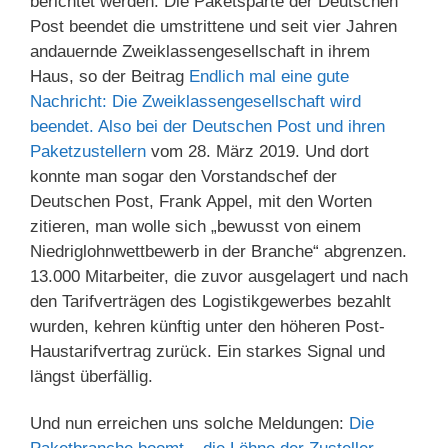
berichtet werden: Die Paketsparte der Deutschen
Post beendet die umstrittene und seit vier Jahren
andauernde Zweiklassengesellschaft in ihrem
Haus, so der Beitrag
Endlich mal eine gute
Nachricht: Die Zweiklassengesellschaft wird
beendet. Also bei der Deutschen Post und ihren
Paketzustellern
vom 28. März 2019. Und dort
konnte man sogar den Vorstandschef der
Deutschen Post, Frank Appel, mit den Worten
zitieren, man wolle sich „bewusst von einem
Niedriglohnwettbewerb in der Branche“ abgrenzen.
13.000 Mitarbeiter, die zuvor ausgelagert und nach
den Tarifverträgen des Logistikgewerbes bezahlt
wurden, kehren künftig unter den höheren Post-
Haustarifvertrag zurück. Ein starkes Signal und
längst überfällig.
Und nun erreichen uns solche Meldungen:
Die