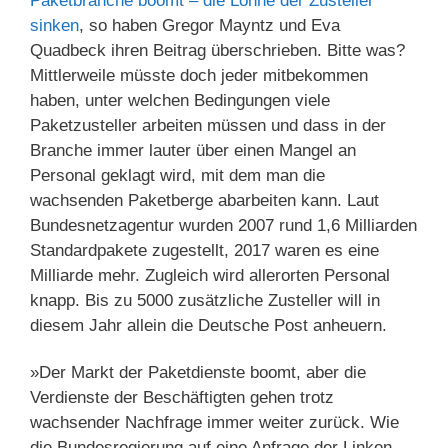
Paketbranche boomt – die Löhne der Zusteller
sinken
, so haben Gregor Mayntz und Eva
Quadbeck ihren Beitrag überschrieben. Bitte was?
Mittlerweile müsste doch jeder mitbekommen
haben, unter welchen Bedingungen viele
Paketzusteller arbeiten müssen und dass in der
Branche immer lauter über einen Mangel an
Personal geklagt wird, mit dem man die
wachsenden Paketberge abarbeiten kann. Laut
Bundesnetzagentur wurden 2007 rund 1,6 Milliarden
Standardpakete zugestellt, 2017 waren es eine
Milliarde mehr. Zugleich wird allerorten Personal
knapp. Bis zu 5000 zusätzliche Zusteller will in
diesem Jahr allein die Deutsche Post anheuern.
»
Der Markt der Paketdienste boomt, aber die
Verdienste der Beschäftigten gehen trotz
wachsender Nachfrage immer weiter zurück. Wie
die Bundesregierung auf eine Anfrage der Linken