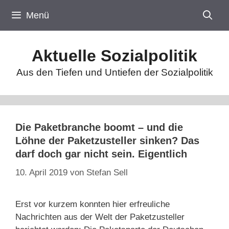
Zum
Menü
Inhalt
springen
Aktuelle Sozialpolitik
Aus den Tiefen und Untiefen der Sozialpolitik
Die Paketbranche boomt – und die
Löhne der Paketzusteller sinken? Das
darf doch gar nicht sein. Eigentlich
10. April 2019
von
Stefan Sell
Erst vor kurzem konnten hier erfreuliche
Nachrichten aus der Welt der Paketzusteller