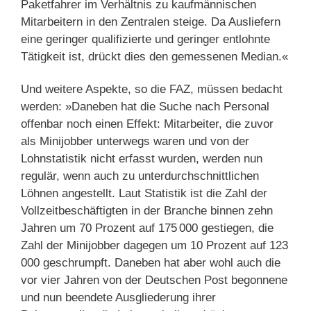
Paketfahrer im Verhältnis zu kaufmännischen
Mitarbeitern in den Zentralen steige. Da Ausliefern
eine geringer qualifizierte und geringer entlohnte
Tätigkeit ist, drückt dies den gemessenen Median.«
Und weitere Aspekte, so die FAZ, müssen bedacht
werden: »Daneben hat die Suche nach Personal
offenbar noch einen Effekt: Mitarbeiter, die zuvor
als Minijobber unterwegs waren und von der
Lohnstatistik nicht erfasst wurden, werden nun
regulär, wenn auch zu unterdurchschnittlichen
Löhnen angestellt. Laut Statistik ist die Zahl der
Vollzeitbeschäftigten in der Branche binnen zehn
Jahren um 70 Prozent auf 175 000 gestiegen, die
Zahl der Minijobber dagegen um 10 Prozent auf 123
000 geschrumpft. Daneben hat aber wohl auch die
vor vier Jahren von der Deutschen Post begonnene
und nun beendete Ausgliederung ihrer