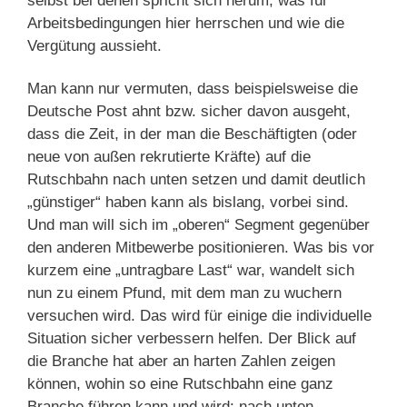
selbst bei denen spricht sich herum, was für
Arbeitsbedingungen hier herrschen und wie die
Vergütung aussieht.
Man kann nur vermuten, dass beispielsweise die
Deutsche Post ahnt bzw. sicher davon ausgeht,
dass die Zeit, in der man die Beschäftigten (oder
neue von außen rekrutierte Kräfte) auf die
Rutschbahn nach unten setzen und damit deutlich
„günstiger“ haben kann als bislang, vorbei sind.
Und man will sich im „oberen“ Segment gegenüber
den anderen Mitbewerbe positionieren. Was bis vor
kurzem eine „untragbare Last“ war, wandelt sich
nun zu einem Pfund, mit dem man zu wuchern
versuchen wird. Das wird für einige die individuelle
Situation sicher verbessern helfen. Der Blick auf
die Branche hat aber an harten Zahlen zeigen
können, wohin so eine Rutschbahn eine ganz
Branche führen kann und wird: nach unten.