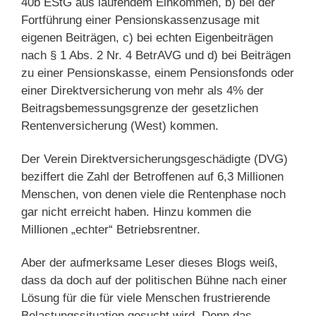
40b EStG aus laufendem Einkommen, b) bei der
Fortführung einer Pensionskassenzusage mit
eigenen Beiträgen, c) bei echten Eigenbeiträgen
nach § 1 Abs. 2 Nr. 4 BetrAVG und d) bei Beiträgen
zu einer Pensionskasse, einem Pensionsfonds oder
einer Direktversicherung von mehr als 4% der
Beitragsbemessungsgrenze der gesetzlichen
Rentenversicherung (West) kommen.
Der Verein Direktversicherungsgeschädigte (DVG)
beziffert die Zahl der Betroffenen auf 6,3 Millionen
Menschen, von denen viele die Rentenphase noch
gar nicht erreicht haben. Hinzu kommen die
Millionen „echter“ Betriebsrentner.
Aber der aufmerksame Leser dieses Blogs weiß,
dass da doch auf der politischen Bühne nach einer
Lösung für die für viele Menschen frustrierende
Belastungssituation gesucht wird. Denn das