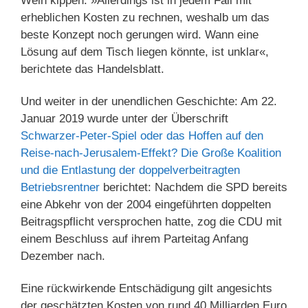
Wein kippen: »Allerdings ist in jedem Fall mit
erheblichen Kosten zu rechnen, weshalb um das
beste Konzept noch gerungen wird. Wann eine
Lösung auf dem Tisch liegen könnte, ist unklar«,
berichtete das Handelsblatt.
Und weiter in der unendlichen Geschichte: Am 22.
Januar 2019 wurde unter der Überschrift
Schwarzer-Peter-Spiel oder das Hoffen auf den
Reise-nach-Jerusalem-Effekt? Die Große Koalition
und die Entlastung der doppelverbeitragten
Betriebsrentner
berichtet: Nachdem die SPD bereits
eine Abkehr von der 2004 eingeführten doppelten
Beitragspflicht versprochen hatte, zog die CDU mit
einem Beschluss auf ihrem Parteitag Anfang
Dezember nach.
Eine rückwirkende Entschädigung gilt angesichts
der geschätzten Kosten von rund 40 Milliarden Euro