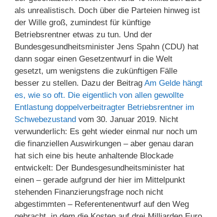
als unrealistisch. Doch über die Parteien hinweg ist
der Wille groß, zumindest für künftige
Betriebsrentner etwas zu tun. Und der
Bundesgesundheitsminister Jens Spahn (CDU) hat
dann sogar einen Gesetzentwurf in die Welt
gesetzt, um wenigstens die zukünftigen Fälle
besser zu stellen. Dazu der Beitrag
Am Gelde hängt
es, wie so oft. Die eigentlich von allen gewollte
Entlastung doppelverbeitragter Betriebsrentner im
Schwebezustand
vom 30. Januar 2019. Nicht
verwunderlich: Es geht wieder einmal nur noch um
die finanziellen Auswirkungen – aber genau daran
hat sich eine bis heute anhaltende Blockade
entwickelt: Der Bundesgesundheitsminister hat
einen – gerade aufgrund der hier im Mittelpunkt
stehenden Finanzierungsfrage noch nicht
abgestimmten – Referentenentwurf auf den Weg
gebracht, in dem die Kosten auf drei Milliarden Euro