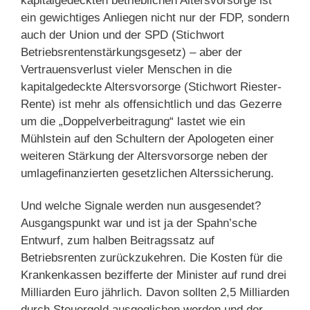
kapitalgedeckten betrieblichen Altersvorsorge ist
ein gewichtiges Anliegen nicht nur der FDP, sondern
auch der Union und der SPD (Stichwort
Betriebsrentenstärkungsgesetz) – aber der
Vertrauensverlust vieler Menschen in die
kapitalgedeckte Altersvorsorge (Stichwort Riester-
Rente) ist mehr als offensichtlich und das Gezerre
um die „Doppelverbeitragung“ lastet wie ein
Mühlstein auf den Schultern der Apologeten einer
weiteren Stärkung der Altersvorsorge neben der
umlagefinanzierten gesetzlichen Alterssicherung.
Und welche Signale werden nun ausgesendet?
Ausgangspunkt war und ist ja der Spahn’sche
Entwurf, zum halben Beitragssatz auf
Betriebsrenten zurückzukehren. Die Kosten für die
Krankenkassen bezifferte der Minister auf rund drei
Milliarden Euro jährlich. Davon sollten 2,5 Milliarden
durch Steuergeld ausgeglichen werden und der