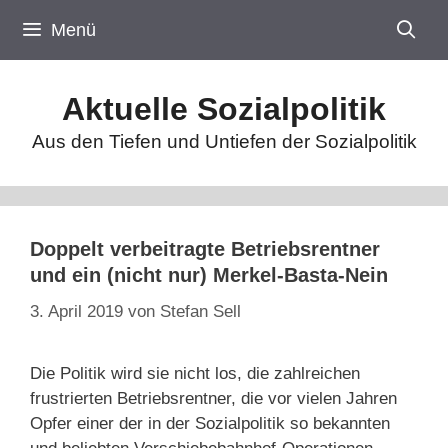
Zum
Menü
Inhalt
springen
Aktuelle Sozialpolitik
Aus den Tiefen und Untiefen der Sozialpolitik
Doppelt verbeitragte Betriebsrentner
und ein (nicht nur) Merkel-Basta-Nein
3. April 2019
von
Stefan Sell
Die Politik wird sie nicht los, die zahlreichen
frustrierten Betriebsrentner, die vor vielen Jahren
Opfer einer der in der Sozialpolitik so bekannten