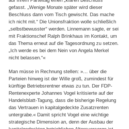
auf ihrem Parteitag einen „klaren Beschluss“
gefasst. „Wenige Monate später wird dieser
Beschluss dann vom Tisch gewischt. Das mache
ich nicht mit.“ Die Unionsfraktion wolle schließlich
„selbstbewusster“ werden. Linnemann sagte, er sei
mit Fraktionschef Ralph Brinkhaus im Kontakt, um
das Thema erneut auf die Tagesordnung zu setzen.
„Ich werde es bei dem Nein von Angela Merkel
nicht belassen.“«
Man müsse in Rechnung stellen: »… über die
Parteien hinweg ist der Wille groß, zumindest für
künftige Betriebsrentner etwas zu tun. Der FDP-
Rentenexperte Johannes Vogel kritisierte auf der
Handelsblatt-Tagung, dass die bisherige Regelung
das Vertrauen in kapitalgedeckte Zusatzrenten
untergrabe.« Damit spricht Vogel eine wichtige
strategische Dimension an, denn der Ausbau der