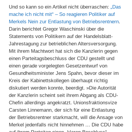
Und so kann so ein Artikel nicht überraschen:
„Das
mache ich nicht mit“ – So reagieren Politiker auf
Merkels Nein zur Entlastung von Betriebsrentnern
.
Darin berichtet Gregor Waschinski über die
Statements von Politikern auf der Handelsblatt-
Jahrestagung zur betrieblichen Altersversorgung.
Mit ihrem Machtwort hat sich die Kanzlerin gegen
einen Parteitagsbeschluss der CDU gestellt und
einen gerade vorgelegten Gesetzentwurf von
Gesundheitsminister Jens Spahn, bevor dieser im
Kreis der Kabinettskollegen überhaupt richtig
diskutiert werden konnte, beerdigt. »Die Autorität
der Kanzlerin scheint seit ihrem Abgang als CDU-
Chefin allerdings angekratzt. Unionsfraktionsvize
Carsten Linnemann, der sich für eine Entlastung
der Betriebsrentner starkmacht, will die Ansage von
Merkel jedenfalls nicht hinnehmen … Die CDU habe