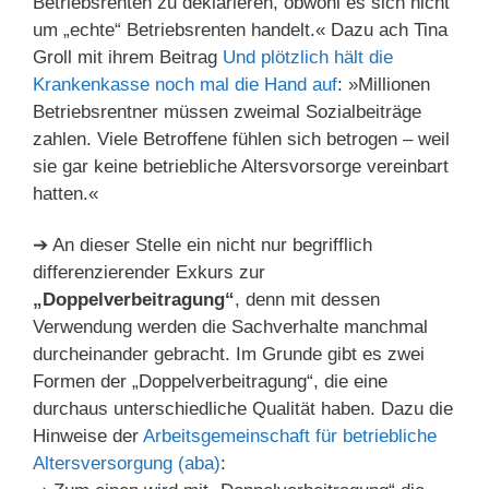
Betriebsrenten zu deklarieren, obwohl es sich nicht
um „echte“ Betriebsrenten handelt.« Dazu ach Tina
Groll mit ihrem Beitrag
Und plötzlich hält die
Krankenkasse noch mal die Hand auf
: »Millionen
Betriebsrentner müssen zweimal Sozialbeiträge
zahlen. Viele Betroffene fühlen sich betrogen – weil
sie gar keine betriebliche Altersvorsorge vereinbart
hatten.«
➔ An dieser Stelle ein nicht nur begrifflich
differenzierender Exkurs zur
„Doppelverbeitragung“
, denn mit dessen
Verwendung werden die Sachverhalte manchmal
durcheinander gebracht. Im Grunde gibt es zwei
Formen der „Doppelverbeitragung“, die eine
durchaus unterschiedliche Qualität haben. Dazu die
Hinweise der
Arbeitsgemeinschaft für betriebliche
Altersversorgung (aba)
: