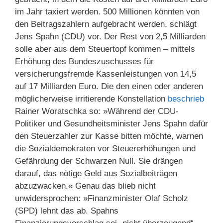
im Jahr taxiert werden. 500 Millionen könnten von
den Beitragszahlern aufgebracht werden, schlägt
Jens Spahn (CDU) vor. Der Rest von 2,5 Milliarden
solle aber aus dem Steuertopf kommen – mittels
Erhöhung des Bundeszuschusses für
versicherungsfremde Kassenleistungen von 14,5
auf 17 Milliarden Euro. Die den einen oder anderen
möglicherweise irritierende Konstellation
beschrieb
Rainer Woratschka so: »Während der CDU-
Politiker und Gesundheitsminister Jens Spahn dafür
den Steuerzahler zur Kasse bitten möchte, warnen
die Sozialdemokraten vor Steuererhöhungen und
Gefährdung der Schwarzen Null. Sie drängen
darauf, das nötige Geld aus Sozialbeiträgen
abzuzwacken.« Genau das blieb nicht
unwidersprochen: »Finanzminister Olaf Scholz
(SPD) lehnt das ab. Spahns