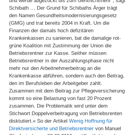
und werde abgezockt bis zum Gehtnichtmehr“, sagt
Schibath … Der Grund für Schibaths Ärger trägt
den Namen Gesundheitsmodernisierungsgesetz
(GMG) und trat bereits 2004 in Kraft. Um die
Finanzen der damals hoch defizitären
Krankenkassen zu sanieren, bat die damalige rot-
grüne Koalition mit Zustimmung der Union die
Betriebsrentner zur Kasse. Seither müssen
Betriebsrentner in der Auszahlungsphase nicht
mehr nur den Arbeitnehmerbeitrag an die
Krankenkasse abführen, sondern auch den Beitrag,
den im Berufsleben der Arbeitgeber zahlt.
Zusammen mit dem Beitrag zur Pflegeversicherung
kommt so eine Belastung von fast 20 Prozent
zusammen. Die Problematik wird unter dem
Stichwort Doppelverbeitragung von Betriebsrenten
disktutiert.« So der Artikel
Wenig Hoffnung für
Direktversicherte und Betriebsrentner
von Manuel