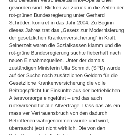
und beliebten Verschiebebahnhof-Operationen
geworden sind. Blicken wir zurück in die Zeiten der
rot-grünen Bundesregierung unter Gerhard
Schröder, konkret in das Jahr 2004. Zu Beginn
dieses Jahres trat das „Gesetz zur Modernisierung
der gesetzlichen Krankenversicherung“ in Kraft.
Seinerzeit waren die Sozialkassen klamm und die
rot-grüne Bundesregierung suchte fieberhaft nach
neuen Einnahmequellen. Unter der damals
zuständigen Ministerin Ulla Schmidt (SPD) wurde
auf der Suche nach zusätzlichen Geldern für die
Gesetzliche Krankenversicherung die volle
Beitragspflicht für Einkünfte aus der betrieblichen
Altersvorsorge eingeführt – und das auch
rückwirkend für alle Altverträge. Dass das als ein
massiver Vertrauensbruch von den dadurch
Betroffenen wahrgenommen wurde und wird,
überrascht jetzt nicht wirklich. Die von den