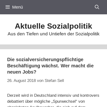
Zum
Menü
Inhalt
springen
Aktuelle Sozialpolitik
Aus den Tiefen und Untiefen der Sozialpolitik
Die sozialversicherungspflichtige
Beschäftigung wächst. Wer macht die
neuen Jobs?
26. August 2018
von
Stefan Sell
Derzeit wird in Deutschland intensiv und kontrovers
debattiert über mögliche „Spurwechsel“ von