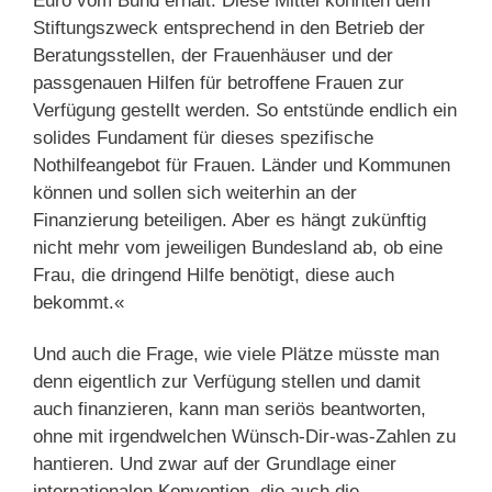
Euro vom Bund erhält. Diese Mittel könnten dem
Stiftungszweck entsprechend in den Betrieb der
Beratungsstellen, der Frauenhäuser und der
passgenauen Hilfen für betroffene Frauen zur
Verfügung gestellt werden. So entstünde endlich ein
solides Fundament für dieses spezifische
Nothilfeangebot für Frauen. Länder und Kommunen
können und sollen sich weiterhin an der
Finanzierung beteiligen. Aber es hängt zukünftig
nicht mehr vom jeweiligen Bundesland ab, ob eine
Frau, die dringend Hilfe benötigt, diese auch
bekommt.«
Und auch die Frage, wie viele Plätze müsste man
denn eigentlich zur Verfügung stellen und damit
auch finanzieren, kann man seriös beantworten,
ohne mit irgendwelchen Wünsch-Dir-was-Zahlen zu
hantieren. Und zwar auf der Grundlage einer
internationalen Konvention, die auch die