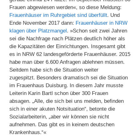
Frauen abgewiesen werden«, so diese Meldung:
Frauenhäuser im Ruhrgebiet sind überfüllt
. Und
Ende November 2017 dann:
Frauenhäuser in NRW
klagen über Platzmangel
. »Schon seit zwei Jahren
sei die Nachfrage nach Plätzen deutlich höher als
die Kapazitäten der Einrichtungen. Insgesamt gibt
es in NRW 62 landesgeförderte Frauenhäuser. 2015
habe man über 6.600 Anfragen ablehnen müssen.
Seitdem habe sich die Situation weiter
zugespitzt. Besonders dramatisch sei die Situation
im Frauenhaus Duisburg. In diesem Jahr musste
Leiterin Karin Bartl schon über 300 Frauen
absagen. „Alle, die sich bei uns melden, befinden
sich in einer akuten Notsituation“, betonte die
Sozialarbeiterin, „aber wir können sie nicht
aufnehmen. Das gibt es in keinem deutschen
Krankenhaus.“«