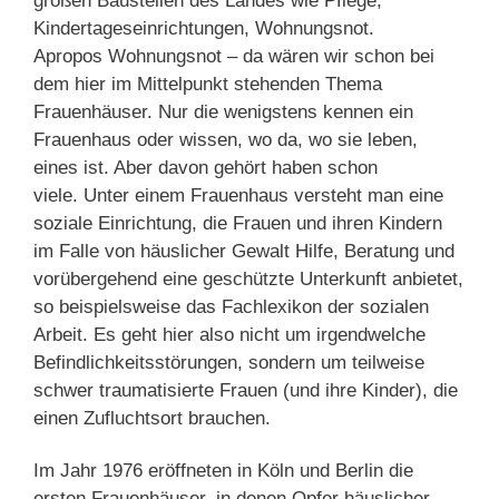
großen Baustellen des Landes wie Pflege,
Kindertageseinrichtungen, Wohnungsnot.
Apropos Wohnungsnot – da wären wir schon bei
dem hier im Mittelpunkt stehenden Thema
Frauenhäuser. Nur die wenigstens kennen ein
Frauenhaus oder wissen, wo da, wo sie leben,
eines ist. Aber davon gehört haben schon
viele. Unter einem Frauenhaus versteht man eine
soziale Einrichtung, die Frauen und ihren Kindern
im Falle von häuslicher Gewalt Hilfe, Beratung und
vorübergehend eine geschützte Unterkunft anbietet,
so beispielsweise das Fachlexikon der sozialen
Arbeit. Es geht hier also nicht um irgendwelche
Befindlichkeitsstörungen, sondern um teilweise
schwer traumatisierte Frauen (und ihre Kinder), die
einen Zufluchtsort brauchen.
Im Jahr 1976 eröffneten in Köln und Berlin die
ersten Frauenhäuser, in denen Opfer häuslicher