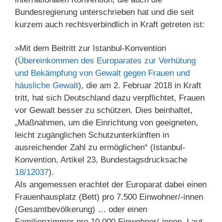
Bundesregierung unterschrieben hat und die seit
kurzem auch rechtsverbindlich in Kraft getreten ist:
»Mit dem Beitritt zur Istanbul-Konvention
(
Übereinkommen des Europarates zur Verhütung
und Bekämpfung von Gewalt gegen Frauen und
häusliche Gewalt
), die am 2. Februar 2018 in Kraft
tritt, hat sich Deutschland dazu verpflichtet, Frauen
vor Gewalt besser zu schützen. Dies beinhaltet,
„Maßnahmen, um die Einrichtung von geeigneten,
leicht zugänglichen Schutzunterkünften in
ausreichender Zahl zu ermöglichen“ (Istanbul-
Konvention, Artikel 23, Bundestagsdrucksache
18/12037
).
Als angemessen erachtet der Europarat dabei einen
Frauenhausplatz (Bett) pro 7.500 Einwohner/-innen
(Gesamtbevölkerung) … oder einen
Familienzimmer pro 10.000 Einwohner/-innen. Laut