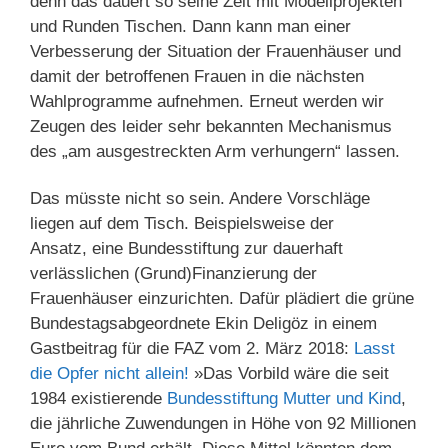
denn das dauert so seine Zeit mit Modellprojekten
und Runden Tischen. Dann kann man einer
Verbesserung der Situation der Frauenhäuser und
damit der betroffenen Frauen in die nächsten
Wahlprogramme aufnehmen. Erneut werden wir
Zeugen des leider sehr bekannten Mechanismus
des „am ausgestreckten Arm verhungern“ lassen.
Das müsste nicht so sein. Andere Vorschläge
liegen auf dem Tisch. Beispielsweise der
Ansatz, eine Bundesstiftung zur dauerhaft
verlässlichen (Grund)Finanzierung der
Frauenhäuser einzurichten. Dafür plädiert die grüne
Bundestagsabgeordnete Ekin Deligöz in einem
Gastbeitrag für die FAZ vom 2. März 2018:
Lasst
die Opfer nicht allein!
»Das Vorbild wäre die seit
1984 existierende
Bundesstiftung Mutter und Kind
,
die jährliche Zuwendungen in Höhe von 92 Millionen