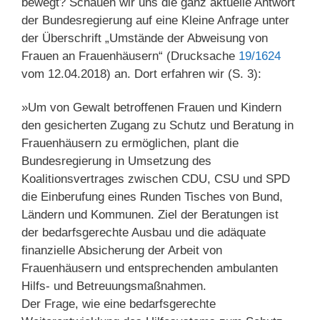
bewegt? Schauen wir uns die ganz aktuelle Antwort
der Bundesregierung auf eine Kleine Anfrage unter
der Überschrift „Umstände der Abweisung von
Frauen an Frauenhäusern“ (Drucksache
19/1624
vom 12.04.2018) an. Dort erfahren wir (S. 3):
»Um von Gewalt betroffenen Frauen und Kindern
den gesicherten Zugang zu Schutz und Beratung in
Frauenhäusern zu ermöglichen, plant die
Bundesregierung in Umsetzung des
Koalitionsvertrages zwischen CDU, CSU und SPD
die Einberufung eines Runden Tisches von Bund,
Ländern und Kommunen. Ziel der Beratungen ist
der bedarfsgerechte Ausbau und die adäquate
finanzielle Absicherung der Arbeit von
Frauenhäusern und entsprechenden ambulanten
Hilfs- und Betreuungsmaßnahmen.
Der Frage, wie eine bedarfsgerechte