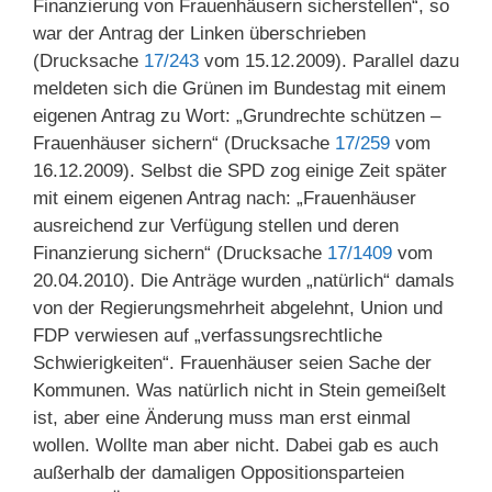
Finanzierung von Frauenhäusern sicherstellen“, so
war der Antrag der Linken überschrieben
(Drucksache
17/243
vom 15.12.2009). Parallel dazu
meldeten sich die Grünen im Bundestag mit einem
eigenen Antrag zu Wort: „Grundrechte schützen –
Frauenhäuser sichern“ (Drucksache
17/259
vom
16.12.2009). Selbst die SPD zog einige Zeit später
mit einem eigenen Antrag nach: „Frauenhäuser
ausreichend zur Verfügung stellen und deren
Finanzierung sichern“ (Drucksache
17/1409
vom
20.04.2010). Die Anträge wurden „natürlich“ damals
von der Regierungsmehrheit abgelehnt, Union und
FDP verwiesen auf „verfassungsrechtliche
Schwierigkeiten“. Frauenhäuser seien Sache der
Kommunen. Was natürlich nicht in Stein gemeißelt
ist, aber eine Änderung muss man erst einmal
wollen. Wollte man aber nicht. Dabei gab es auch
außerhalb der damaligen Oppositionsparteien