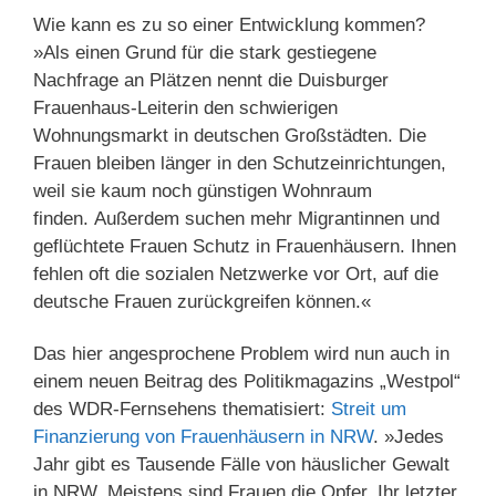
Wie kann es zu so einer Entwicklung kommen?
»Als einen Grund für die stark gestiegene
Nachfrage an Plätzen nennt die Duisburger
Frauenhaus-Leiterin den schwierigen
Wohnungsmarkt in deutschen Großstädten. Die
Frauen bleiben länger in den Schutzeinrichtungen,
weil sie kaum noch günstigen Wohnraum
finden. Außerdem suchen mehr Migrantinnen und
geflüchtete Frauen Schutz in Frauenhäusern. Ihnen
fehlen oft die sozialen Netzwerke vor Ort, auf die
deutsche Frauen zurückgreifen können.«
Das hier angesprochene Problem wird nun auch in
einem neuen Beitrag des Politikmagazins „Westpol“
des WDR-Fernsehens thematisiert:
Streit um
Finanzierung von Frauenhäusern in NRW
. »Jedes
Jahr gibt es Tausende Fälle von häuslicher Gewalt
in NRW. Meistens sind Frauen die Opfer. Ihr letzter