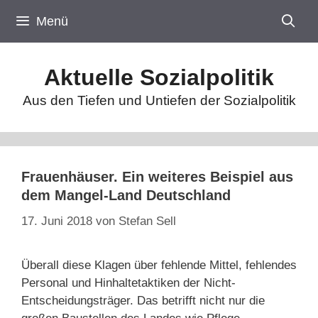
Zum
Menü
Inhalt
springen
Aktuelle Sozialpolitik
Aus den Tiefen und Untiefen der Sozialpolitik
Frauenhäuser. Ein weiteres Beispiel aus
dem Mangel-Land Deutschland
17. Juni 2018
von
Stefan Sell
Überall diese Klagen über fehlende Mittel, fehlendes
Personal und Hinhaltetaktiken der Nicht-
Entscheidungsträger. Das betrifft nicht nur die