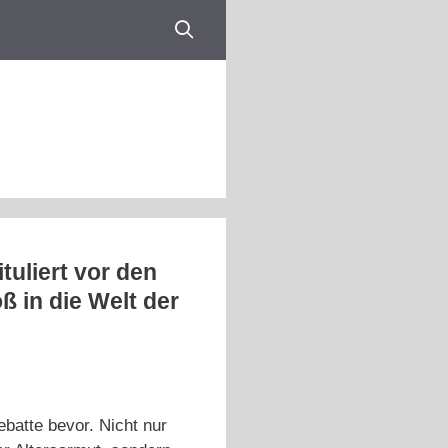
tuliert vor den
ß in die Welt der
batte bevor. Nicht nur