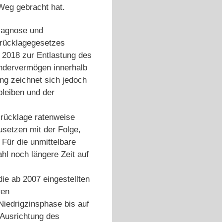
Weg gebracht hat.
iagnose und
rücklagegesetzes
 2018 zur Entlastung des
ndervermögen innerhalb
ng zeichnet sich jedoch
leiben und der
srücklage ratenweise
setzen mit der Folge,
Für die unmittelbare
l noch längere Zeit auf
die ab 2007 eingestellten
ren
iedrigzinsphase bis auf
 Ausrichtung des