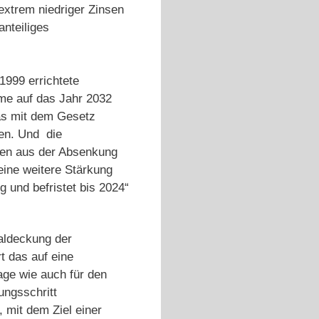
xtrem niedriger Zinsen
anteiliges
1999 errichtete
hme auf das Jahr 2032
as mit dem Gesetz
fen. Und die
ngen aus der Absenkung
ine weitere Stärkung
 und befristet bis 2024“
taldeckung der
 das auf eine
age wie auch für den
ungsschritt
 mit dem Ziel einer