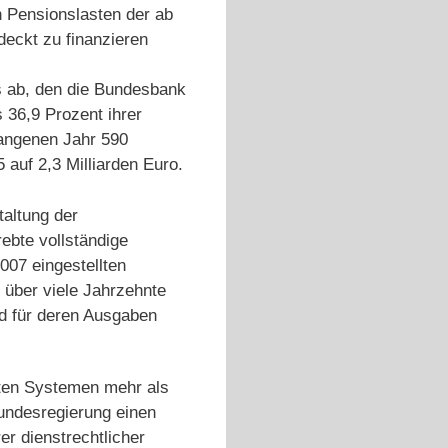
n Pensionslasten der ab
deckt zu finanzieren
s ab, den die Bundesbank
 36,9 Prozent ihrer
gangenen Jahr 590
auf 2,3 Milliarden Euro.
taltung der
ebte vollständige
007 eingestellten
, über viele Jahrzehnte
nd für deren Ausgaben
kten Systemen mehr als
undesregierung einen
r dienstrechtlicher