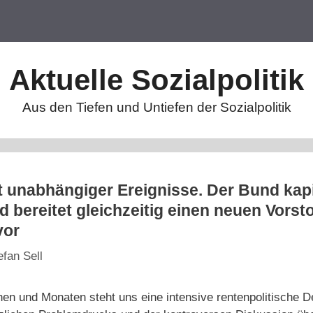
Aktuelle Sozialpolitik
Aus den Tiefen und Untiefen der Sozialpolitik
it unabhängiger Ereignisse. Der Bund kapi
 bereitet gleichzeitig einen neuen Vorsto
vor
efan Sell
 und Monaten steht uns eine intensive rentenpolitische De