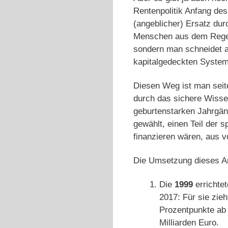
Rentenpolitik Anfang de
(angeblicher) Ersatz dur
Menschen aus dem Regel
sondern man schneidet 
kapitalgedeckten Syste
Diesen Weg ist man seit
durch das sichere Wisse
geburtenstarken Jahrgän
gewählt, einen Teil der s
finanzieren wären, aus v
Die Umsetzung dieses An
Die
1999
errichte
2017: Für sie zie
Prozentpunkte ab 
Milliarden Euro.