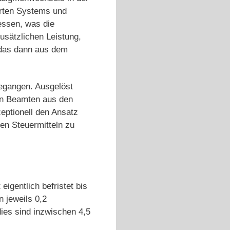
erten Systems und
essen, was die
sätzlichen Leistung,
 das dann aus dem
egangen. Ausgelöst
en Beamten aus den
eptionell den Ansatz
ten Steuermitteln zu
 eigentlich befristet bis
 jeweils 0,2
ies sind inzwischen 4,5