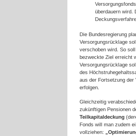
Versorgungsfonds
überdauern wird. D
Deckungsverfahre
Die Bundesregierung pla
Versorgungsrücklage sol
verschoben wird. So sol
bezweckte Ziel erreicht
Versorgungsrücklage sol
des Höchstruhegehaltssa
aus der Fortsetzung der 
erfolgen.
Gleichzeitig verabschied
zukünftigen Pensionen d
Teilkapitaldeckung
(der
Fonds will man zudem ein
vollziehen:
„Optimierun