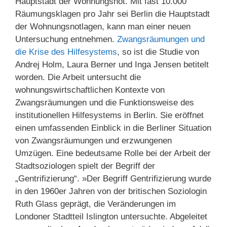
Hauptstadt der Wohnungsnot. Mit fast 10.000
Räumungsklagen pro Jahr sei Berlin die Hauptstadt
der Wohnungsnotlagen, kann man einer neuen
Untersuchung entnehmen.
Zwangsräumungen und
die Krise des Hilfesystems
, so ist die Studie von
Andrej Holm, Laura Berner und Inga Jensen betitelt
worden. Die Arbeit untersucht die
wohnungswirtschaftlichen Kontexte von
Zwangsräumungen und die Funktionsweise des
institutionellen Hilfesystems in Berlin. Sie eröffnet
einen umfassenden Einblick in die Berliner Situation
von Zwangsräumungen und erzwungenen
Umzügen. Eine bedeutsame Rolle bei der Arbeit der
Stadtsoziologen spielt der Begriff der
„Gentrifizierung“. »Der Begriff Gentrifizierung wurde
in den 1960er Jahren von der britischen Soziologin
Ruth Glass geprägt, die Veränderungen im
Londoner Stadtteil Islington untersuchte. Abgeleitet