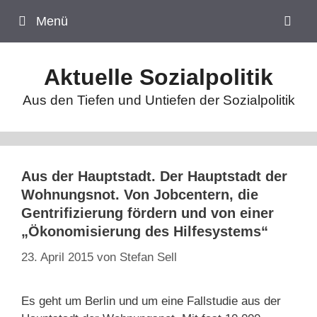
Zum
Menü
Inhalt
springen
Aktuelle Sozialpolitik
Aus den Tiefen und Untiefen der Sozialpolitik
Aus der Hauptstadt. Der Hauptstadt der
Wohnungsnot. Von Jobcentern, die
Gentrifizierung fördern und von einer
„Ökonomisierung des Hilfesystems“
23. April 2015
von
Stefan Sell
Es geht um Berlin und um eine Fallstudie aus der