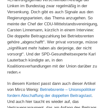
Linken im Bundestag zwar regelmäßig in der
Versenkung. Doch gibt es auch Signale aus den
Regierungsparteien, das Thema anzugehen. So
meinte der Chef der CDU-Mittelstandsvereinigung,
Carsten Linnemann, kürzlich in einem Interview:
Die doppelte Beitragszahlung bei Betriebsrenten
gehöre „abgeschafft“. Wer privat vorsorge, müsse
„signifikant mehr haben als derjenige, der nicht
vorsorgt“. Und der SPD-Gesundheitsexperte Karl
Lauterbach kündigte an, in den
Koalitionsverhandlungen mit der Union darüber zu
reden.«
In diesem Kontext passt dann auch dieser Artikel
von Mirco Wenig:
Betriebsrente – Unionspolitiker
fordern Abschaffung der doppelten Beitragslast
.
Und auch hier taucht es wieder auf, das
Vertrauensargument, das am Anfang des Beitrags