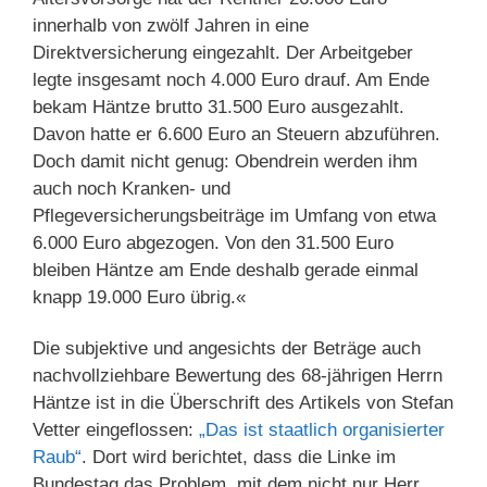
innerhalb von zwölf Jahren in eine
Direktversicherung eingezahlt. Der Arbeitgeber
legte insgesamt noch 4.000 Euro drauf. Am Ende
bekam Häntze brutto 31.500 Euro ausgezahlt.
Davon hatte er 6.600 Euro an Steuern abzuführen.
Doch damit nicht genug: Obendrein werden ihm
auch noch Kranken- und
Pflegeversicherungsbeiträge im Umfang von etwa
6.000 Euro abgezogen. Von den 31.500 Euro
bleiben Häntze am Ende deshalb gerade einmal
knapp 19.000 Euro übrig.«
Die subjektive und angesichts der Beträge auch
nachvollziehbare Bewertung des 68-jährigen Herrn
Häntze ist in die Überschrift des Artikels von Stefan
Vetter eingeflossen:
„Das ist staatlich organisierter
Raub“
. Dort wird berichtet, dass die Linke im
Bundestag das Problem, mit dem nicht nur Herr