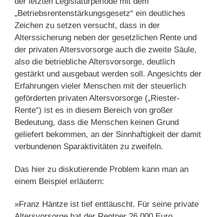
der letzten Legislaturperiode mit dem
„Betriebsrentenstärkungsgesetz“ ein deutliches
Zeichen zu setzen versucht, dass in der
Alterssicherung neben der gesetzlichen Rente und
der privaten Altersvorsorge auch die zweite Säule,
also die betriebliche Altersvorsorge, deutlich
gestärkt und ausgebaut werden soll. Angesichts der
Erfahrungen vieler Menschen mit der steuerlich
geförderten privaten Altersvorsorge („Riester-
Rente“) ist es in diesem Bereich von großer
Bedeutung, dass die Menschen keinen Grund
geliefert bekommen, an der Sinnhaftigkeit der damit
verbundenen Sparaktivitäten zu zweifeln.
Das hier zu diskutierende Problem kann man an
einem Beispiel erläutern:
»Franz Häntze ist tief enttäuscht. Für seine private
Altersvorsorge hat der Rentner 26.000 Euro