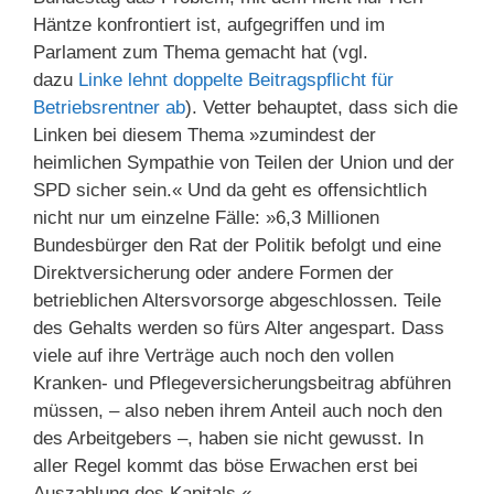
Häntze konfrontiert ist, aufgegriffen und im
Parlament zum Thema gemacht hat (vgl.
dazu
Linke lehnt doppel­te Beitrags­pflicht für
Betriebs­rentner ab
). Vetter behauptet, dass sich die
Linken bei diesem Thema »zumindest der
heimlichen Sympathie von Teilen der Union und der
SPD sicher sein.« Und da geht es offensichtlich
nicht nur um einzelne Fälle: »6,3 Millionen
Bundesbürger den Rat der Politik befolgt und eine
Direktversicherung oder andere Formen der
betrieblichen Altersvorsorge abgeschlossen. Teile
des Gehalts werden so fürs Alter angespart. Dass
viele auf ihre Verträge auch noch den vollen
Kranken- und Pflegeversicherungsbeitrag abführen
müssen, – also neben ihrem Anteil auch noch den
des Arbeitgebers –, haben sie nicht gewusst. In
aller Regel kommt das böse Erwachen erst bei
Auszahlung des Kapitals.«