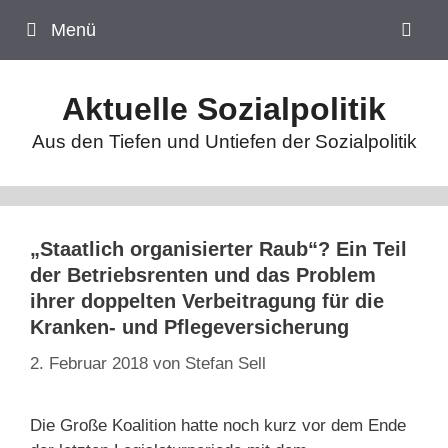
Zum
Menü
Inhalt
springen
Aktuelle Sozialpolitik
Aus den Tiefen und Untiefen der Sozialpolitik
„Staatlich organisierter Raub“? Ein Teil
der Betriebsrenten und das Problem
ihrer doppelten Verbeitragung für die
Kranken- und Pflegeversicherung
2. Februar 2018
von
Stefan Sell
Die Große Koalition hatte noch kurz vor dem Ende