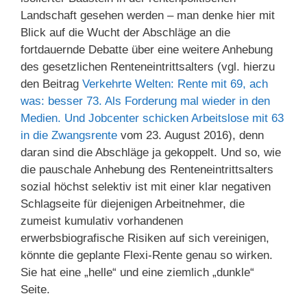
Landschaft gesehen werden – man denke hier mit
Blick auf die Wucht der Abschläge an die
fortdauernde Debatte über eine weitere Anhebung
des gesetzlichen Renteneintrittsalters (vgl. hierzu
den Beitrag
Verkehrte Welten: Rente mit 69, ach
was: besser 73. Als Forderung mal wieder in den
Medien. Und Jobcenter schicken Arbeitslose mit 63
in die Zwangsrente
vom 23. August 2016), denn
daran sind die Abschläge ja gekoppelt. Und so, wie
die pauschale Anhebung des Renteneintrittsalters
sozial höchst selektiv ist mit einer klar negativen
Schlagseite für diejenigen Arbeitnehmer, die
zumeist kumulativ vorhandenen
erwerbsbiografische Risiken auf sich vereinigen,
könnte die geplante Flexi-Rente genau so wirken.
Sie hat eine „helle“ und eine ziemlich „dunkle“
Seite.