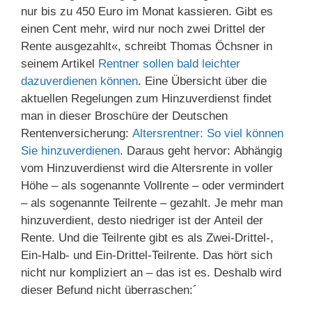
nur bis zu 450 Euro im Monat kassieren. Gibt es
einen Cent mehr, wird nur noch zwei Drittel der
Rente ausgezahlt«, schreibt Thomas Öchsner in
seinem Artikel
Rentner sollen bald leichter
dazuverdienen können
. Eine Übersicht über die
aktuellen Regelungen zum Hinzuverdienst findet
man in dieser Broschüre der Deutschen
Rentenversicherung:
Altersrentner: So viel können
Sie hinzuver­dienen
. Daraus geht hervor: Abhängig
vom Hinzuverdienst wird die Altersrente in voller
Höhe – als sogenannte Vollrente – oder vermindert
– als sogenannte Teilrente – gezahlt. Je mehr man
hinzuverdient, desto niedriger ist der Anteil der
Rente. Und die Teilrente gibt es als Zwei-Drittel-,
Ein-Halb- und Ein-Drittel-Teilrente. Das hört sich
nicht nur kompliziert an – das ist es. Deshalb wird
dieser Befund nicht überraschen:´