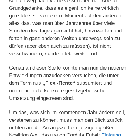
schlichtweg nach vorne verschoben hat. Aber der
Grundgedanke, dass es eigentlich keine wirklich
gute Idee ist, von einem Moment auf den anderen
alles das, was man über Jahrzehnte über viele
Stunden des Tages gemacht hat, hinzuwerfen und
fortan in ganz anderen Welten unterwegs sein zu
dürfen (aber eben auch zu müssen), ist nicht
verschwunden, sondern lebt weiter fort.
Genau an dieser Stelle könnte man nun die neueren
Entwicklungen anzudocken versuchen, die unter
dem Terminus
„Flexi-Rente“
subsumiert und
nunmehr in die konkrete gesetzgeberische
Umsetzung eingetreten sind.
Um das, was sich im kommenden Jahr ändern soll,
verstehen zu können, muss man den Blick zurück
richten auf die Anfangszeit der jetzigen großen
Koalition (vgl. dazu auch Cordula Eubel:
Einigung