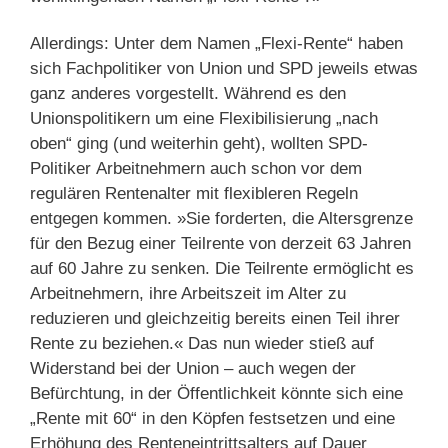
Allerdings: Unter dem Namen „Flexi-Rente“ haben
sich Fachpolitiker von Union und SPD jeweils etwas
ganz anderes vorgestellt. Während es den
Unionspolitikern um eine Flexibilisierung „nach
oben“ ging (und weiterhin geht), wollten SPD-
Politiker Arbeitnehmern auch schon vor dem
regulären Rentenalter mit flexibleren Regeln
entgegen kommen. »Sie forderten, die Altersgrenze
für den Bezug einer Teilrente von derzeit 63 Jahren
auf 60 Jahre zu senken. Die Teilrente ermöglicht es
Arbeitnehmern, ihre Arbeitszeit im Alter zu
reduzieren und gleichzeitig bereits einen Teil ihrer
Rente zu beziehen.« Das nun wieder stieß auf
Widerstand bei der Union – auch wegen der
Befürchtung, in der Öffentlichkeit könnte sich eine
„Rente mit 60“ in den Köpfen festsetzen und eine
Erhöhung des Renteneintrittsalters auf Dauer