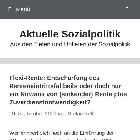
Zum
Menü
Inhalt
springen
Aktuelle Sozialpolitik
Aus den Tiefen und Untiefen der Sozialpolitik
Flexi-Rente: Entschärfung des
Renteneintrittsfallbeils oder doch nur
ein Nirwana von (sinkender) Rente plus
Zuverdienstnotwendigkeit?
19. September 2016
von
Stefan Sell
Wer erinnert sich noch an die Einführung der