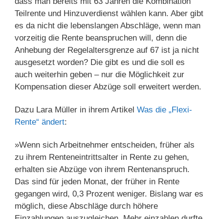
dass man bereits mit 63 Jahren die Kombination
Teilrente und Hinzuverdienst wählen kann. Aber gibt
es da nicht die lebenslangen Abschläge, wenn man
vorzeitig die Rente beanspruchen will, denn die
Anhebung der Regelaltersgrenze auf 67 ist ja nicht
ausgesetzt worden? Die gibt es und die soll es
auch weiterhin geben – nur die Möglichkeit zur
Kompensation dieser Abzüge soll erweitert werden.
Dazu Lara Müller in ihrem Artikel
Was die „Flexi-
Rente“ ändert
:
»Wenn sich Arbeitnehmer entscheiden, früher als
zu ihrem Renteneintrittsalter in Rente zu gehen,
erhalten sie Abzüge von ihrem Rentenanspruch.
Das sind für jeden Monat, der früher in Rente
gegangen wird, 0,3 Prozent weniger. Bislang war es
möglich, diese Abschläge durch höhere
Einzahlungen auszugleichen. Mehr einzahlen durfte