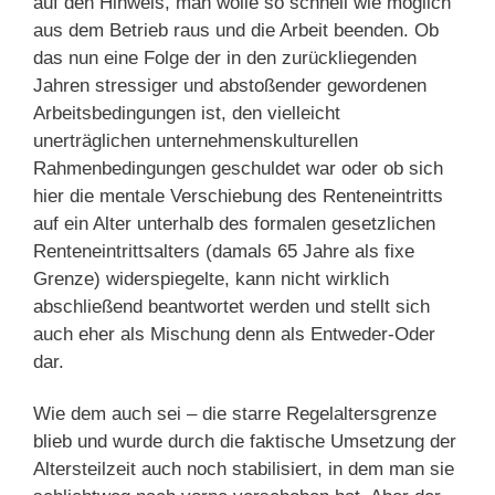
auf den Hinweis, man wolle so schnell wie möglich
aus dem Betrieb raus und die Arbeit beenden. Ob
das nun eine Folge der in den zurückliegenden
Jahren stressiger und abstoßender gewordenen
Arbeitsbedingungen ist, den vielleicht
unerträglichen unternehmenskulturellen
Rahmenbedingungen geschuldet war oder ob sich
hier die mentale Verschiebung des Renteneintritts
auf ein Alter unterhalb des formalen gesetzlichen
Renteneintrittsalters (damals 65 Jahre als fixe
Grenze) widerspiegelte, kann nicht wirklich
abschließend beantwortet werden und stellt sich
auch eher als Mischung denn als Entweder-Oder
dar.
Wie dem auch sei – die starre Regelaltersgrenze
blieb und wurde durch die faktische Umsetzung der
Altersteilzeit auch noch stabilisiert, in dem man sie