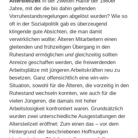
Altersteilzeit
in der zweiten Hälfte der 1980er
Jahre, mit der die bis dahin geltenden
Vorruhestandsregelungen abgelöst wurden? Wie so
oft in der Sozialpolitik gab es überzeugend
klingende gute Absichten, die man damit
verwirklichen wollte: Älteren Mitarbeitern einen
gleitenden und frühzeitigen Übergang in den
Ruhestand ermöglichen
und
gleichzeitig sollten
Anreize geschaffen werden, die freiwerdenden
Arbeitsplätze mit jüngeren Arbeitskräften neu zu
besetzen. Ganz offensichtlich eine win-win-
Situation, sowohl für die Älteren, die vorzeitig in den
Ruhestand wechseln konnten, wie auch für die
vielen Jüngeren, die damals mit hoher
Arbeitslosigkeit konfrontiert waren. Grundsätzlich
wurden zwei unterschiedliche Ausgestaltungen der
Altersteilzeit eröffnet: Zum einen das – vor dem
Hintergrund der beschriebenen Hoffnungen