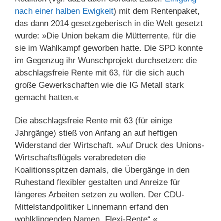
nach einer halben Ewigkeit
) mit dem Rentenpaket,
das dann 2014 gesetzgeberisch in die Welt gesetzt
wurde: »Die Union bekam die Mütterrente, für die
sie im Wahlkampf geworben hatte. Die SPD konnte
im Gegenzug ihr Wunschprojekt durchsetzen: die
abschlagsfreie Rente mit 63, für die sich auch
große Gewerkschaften wie die IG Metall stark
gemacht hatten.«
Die abschlagsfreie Rente mit 63 (für einige
Jahrgänge) stieß von Anfang an auf heftigen
Widerstand der Wirtschaft. »Auf Druck des Unions-
Wirtschaftsflügels verabredeten die
Koalitionsspitzen damals, die Übergänge in den
Ruhestand flexibler gestalten und Anreize für
längeres Arbeiten setzen zu wollen. Der CDU-
Mittelstandpolitiker Linnemann erfand den
wohlklingenden Namen „Flexi-Rente“.«