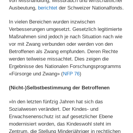
von Misshandlung, Missbrauch und wirtschaftlicher
Ausbeutung,
berichtet
der Schweizer Nationalfonds.
In vielen Bereichen wurden inzwischen
Verbesserungen umgesetzt. Gesetzlich legitimierte
Maßnahmen sind jedoch je nach Situation nach wie
vor mit Zwang verbunden oder werden von den
Betroffenen als Zwang empfunden. Deren Rechte
werden teilweise missachtet. Dies zeigen die
Ergebnisse des Nationalen Forschungsprogramms
«Fürsorge und Zwang» (
NFP 76
)
(Nicht-)Selbstbestimmung der Betroffenen
»In den letzten fünfzig Jahren hat sich das
Sozialwesen verändert. Der Kindes- und
Erwachsenenschutz ist auf gesetzlicher Ebene
modernisiert worden, das Kindeswohl steht im
Zentrum, die Stellung Minderjähriger in rechtlichen