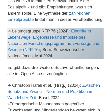
Das NFP 76 identifiziert Schwachpunkte der
Sozialpolitik und gibt Empfehlungen, was sich
ändern sollte. Eine Synthese der
zahlreichen
Einzelprojekte
findet man in dieser Veröffentlichung:
➔ Leitungsgruppe NFP 76 (2024):
Eingriffe in
Lebenswege. Ergebnisse und Impulse des
Nationalen Forschungsprogramms «Fürsorge und
Zwang» (NFP 76)
, Bern: Schweizerischer
Nationalfonds, Mai 2024
Es gibt dazu drei weitere Buchveröffentlichungen,
alle im Open Access zugänglich:
➔ Christoph Häfeli et al. (Hrsg.) (2024):
Zwischen
Schutz und Zwang – Normen und Praktiken im
Wandel der Zeit
, Basel 2024
»Fürsorgerische Massnahmen gegenüber
Erwachsenen und Minderjährigen bewegen sich in