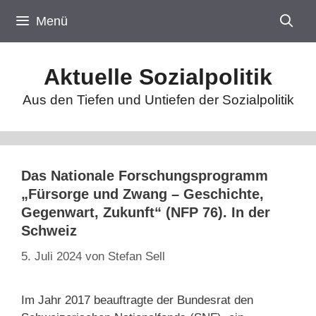
Zum
Menü
Inhalt
springen
Aktuelle Sozialpolitik
Aus den Tiefen und Untiefen der Sozialpolitik
Das Nationale Forschungsprogramm
„Fürsorge und Zwang – Geschichte,
Gegenwart, Zukunft“ (NFP 76). In der
Schweiz
5. Juli 2024
von
Stefan Sell
Im Jahr 2017 beauftragte der Bundesrat den