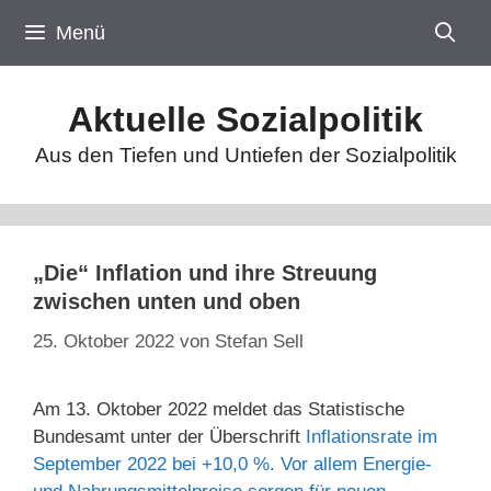
Zum
Menü
Inhalt
springen
Aktuelle Sozialpolitik
Aus den Tiefen und Untiefen der Sozialpolitik
„Die“ Inflation und ihre Streuung
zwischen unten und oben
25. Oktober 2022
von
Stefan Sell
Am 13. Oktober 2022 meldet das Statistische
Bundesamt unter der Überschrift
Inflationsrate im
September 2022 bei +10,0 %. Vor allem Energie-