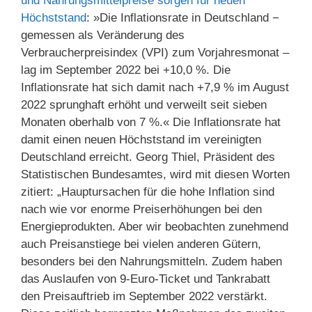
und Nahrungsmittelpreise sorgen für neuen
Höchststand
: »Die Inflationsrate in Deutschland −
gemessen als Veränderung des
Verbraucherpreisindex (VPI) zum Vorjahresmonat –
lag im September 2022 bei +10,0 %. Die
Inflationsrate hat sich damit nach +7,9 % im August
2022 sprunghaft erhöht und verweilt seit sieben
Monaten oberhalb von 7 %.« Die Inflationsrate hat
damit einen neuen Höchststand im vereinigten
Deutschland erreicht. Georg Thiel, Präsident des
Statistischen Bundesamtes, wird mit diesen Worten
zitiert: „Hauptursachen für die hohe Inflation sind
nach wie vor enorme Preiserhöhungen bei den
Energieprodukten. Aber wir beobachten zunehmend
auch Preisanstiege bei vielen anderen Gütern,
besonders bei den Nahrungsmitteln. Zudem haben
das Auslaufen von 9-Euro-Ticket und Tankrabatt
den Preisauftrieb im September 2022 verstärkt.