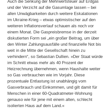
Auch die Senkung der Mehrwertsteuer auf Erdgas
und der Verzicht auf die Gasumlage lassen – bei
allen Unwägbarkeiten durch weitere Eskalationen
im Ukraine-Krieg – etwas optimistischer auf den
weiteren Inflationsverlauf schauen als noch vor
einem Monat. Die Gaspreisbremse in der derzeit
diskutierten Form sei „ein großer Beitrag, um über
den Winter Zahlungsausfälle und finanzielle Not bis
weit in die Mitte der Gesellschaft hinein zu
verhindern“, so Sebastian Dullien. »Der Staat würde
im Schnitt etwas mehr als 40 Prozent der
Heizrechnung übernehmen, wenn Haushalte weiter
so Gas verbrauchen wie im Vorjahr. Diese
prozentuale Entlastung ist unabhängig vom
Gasverbrauch und Einkommen, und gilt damit für
Menschen in einer 60-Quadratmeter-Wohnung
genauso wie für jene mit einem alten, schlecht
isolierten Haus auf dem Land.«