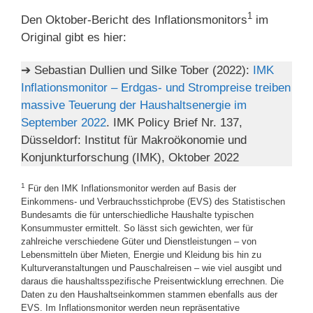
1
Den Oktober-Bericht des Inflationsmonitors
im
Original gibt es hier:
➔ Sebastian Dullien und Silke Tober (2022):
IMK
Inflationsmonitor – Erdgas- und Strompreise treiben
massive Teuerung der Haushaltsenergie im
September 2022
. IMK Policy Brief Nr. 137,
Düsseldorf: Institut für Makroökonomie und
Konjunkturforschung (IMK), Oktober 2022
1
Für den IMK Inflationsmonitor werden auf Basis der
Einkommens- und Verbrauchsstichprobe (EVS) des Statistischen
Bundesamts die für unterschiedliche Haushalte typischen
Konsummuster ermittelt. So lässt sich gewichten, wer für
zahlreiche verschiedene Güter und Dienstleistungen – von
Lebensmitteln über Mieten, Energie und Kleidung bis hin zu
Kulturveranstaltungen und Pauschalreisen – wie viel ausgibt und
daraus die haushaltsspezifische Preisentwicklung errechnen. Die
Daten zu den Haushaltseinkommen stammen ebenfalls aus der
EVS. Im Inflationsmonitor werden neun repräsentative