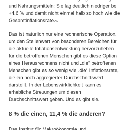
und Nahrungsmitteln: Sie lag deutlich niedriger bei
+4,6 % und damit nicht einmal halb so hoch wie die
Gesamtinflationsrate.«
Das ist natürlich nur eine rechnerische Operation,
um den Stellenwert von besonderen Bereichen für
die aktuelle Inflationsentwicklung hervorzuheben –
für die betroffenen Menschen gibt es diese Option
eines Herausrechnens nicht und „die“ betroffenen
Menschen gibt es so wenig wie „die“ Inflationsrate,
die ein hoch aggregierter Durchschnittswert
darstellt. In der Lebenswirklichkeit kann es
erhebliche Streuungen um diesen
Durchschnittswert geben. Und es gibt sie.
8 % die einen, 11,4 % die anderen?
Das Institut für Makroökonomie und