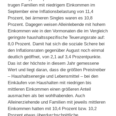
trugen Familien mit niedrigem Einkommen im
September eine Inflationsbelastung von 11,4
Prozent, bei ärmeren Singles waren es 10,8
Prozent. Dagegen weisen Alleinlebende mit hohem
Einkommen wie in den Vormonaten die im Vergleich
geringste haushaltsspezifische Teuerungsrate auf:
8,0 Prozent. Damit hat sich die soziale Schere bei
den Inflationsraten gegenüber August noch einmal
deutlich geöffnet, von 2,1 auf 3,4 Prozentpunkte.
Das ist der höchste in diesem Jahr gemessene
Wert und liegt daran, dass die größten Preistreiber
– Haushaltsenergie und Lebensmittel – bei den
Einkäufen von Haushalten mit niedrigen bis
mittleren Einkommen einen größeren Anteil
ausmachen als bei wohlhabenden. Auch
Alleinerziehende und Familien mit jeweils mittleren
Einkommen hatten mit 10,4 Prozent bzw. 10,2
Prozent etwas überdurchschnittliche