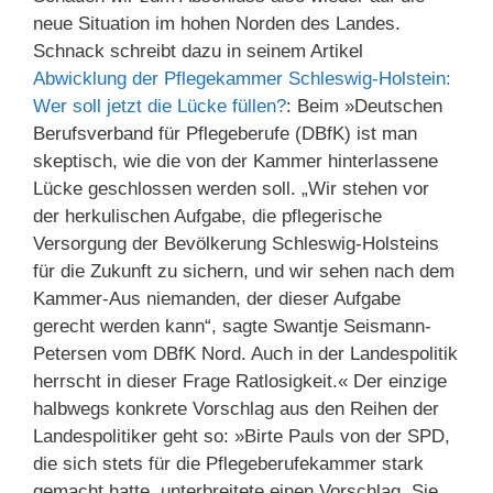
neue Situation im hohen Norden des Landes.
Schnack schreibt dazu in seinem Artikel
Abwicklung der Pflegekammer Schleswig-Holstein:
Wer soll jetzt die Lücke füllen?
: Beim »Deutschen
Berufsverband für Pflegeberufe (DBfK) ist man
skeptisch, wie die von der Kammer hinterlassene
Lücke geschlossen werden soll. „Wir stehen vor
der herkulischen Aufgabe, die pflegerische
Versorgung der Bevölkerung Schleswig-Holsteins
für die Zukunft zu sichern, und wir sehen nach dem
Kammer-Aus niemanden, der dieser Aufgabe
gerecht werden kann“, sagte Swantje Seismann-
Petersen vom DBfK Nord. Auch in der Landespolitik
herrscht in dieser Frage Ratlosigkeit.« Der einzige
halbwegs konkrete Vorschlag aus den Reihen der
Landespolitiker geht so: »Birte Pauls von der SPD,
die sich stets für die Pflegeberufekammer stark
gemacht hatte, unterbreitete einen Vorschlag. Sie