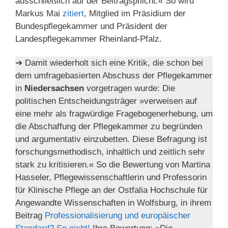
ausschließlich auf der Beitragspflicht.« So wird
Markus Mai
zitiert
, Mitglied im Präsidium der
Bundespflegekammer und Präsident der
Landespflegekammer Rheinland-Pfalz.
➔ Damit wiederholt sich eine Kritik, die schon bei
dem umfragebasierten Abschuss der Pflegekammer
in
Niedersachsen
vorgetragen wurde: Die
politischen Entscheidungsträger »verweisen auf
eine mehr als fragwürdige Fragebogenerhebung, um
die Abschaffung der Pflegekammer zu begründen
und argumentativ einzubetten. Diese Befragung ist
forschungsmethodisch, inhaltlich und zeitlich sehr
stark zu kritisieren.« So die Bewertung von Martina
Hasseler, Pflegewissenschaftlerin und Professorin
für Klinische Pflege an der Ostfalia Hochschule für
Angewandte Wissenschaften in Wolfsburg, in ihrem
Beitrag
Professionalisierung und europäischer