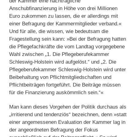
der Kammer eine nachträgliche
Anschubfinanzierung in Höhe von drei Millionen
Euro zukommen zu lassen, die er allerdings mit
einer Befragung der Kammermitglieder verband.«
Und für alle, die wissen, wie bedeutsam die
Fragestellung sein kann: »Bei der Befragung hatten
die Pflegefachkräfte die vom Landtag vorgegebene
Wahl zwischen „1. Die Pfle­ge­berufekammer
Schleswig-Holstein wird aufgelöst.“ und „2. Die
Pflegeberufekammer Schleswig-Hol­stein wird unter
Beibehaltung von Pflichtmitgliedschaften und
Pflichtbeiträgen fortgeführt. Die Beiträge müssen
für die Finanzierung auskömmlich sein.“«
Man kann dieses Vorgehen der Politik durchaus als
„irritierend und tendenziös“ bezeichnen, denn »statt
einer angemessenen Evaluation der Kammer lag in
der angeordneten Befragung der Fokus