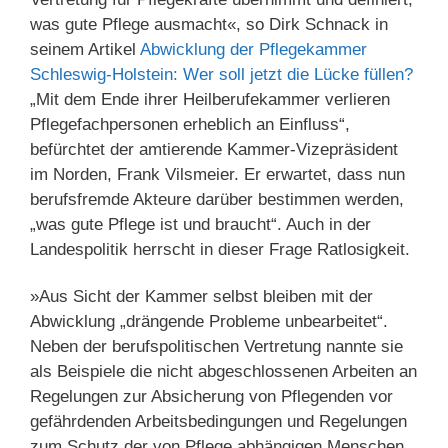
was gute Pflege ausmacht«, so Dirk Schnack in
seinem Artikel
Abwicklung der Pflegekammer
Schleswig-Holstein: Wer soll jetzt die Lücke füllen?
„Mit dem Ende ihrer Heilberufekammer verlieren
Pflegefachpersonen erheblich an Einfluss“,
befürchtet der amtierende Kammer-Vizepräsident
im Norden, Frank Vilsmeier. Er erwartet, dass nun
berufsfremde Akteure darüber bestimmen werden,
„was gute Pflege ist und braucht“. Auch in der
Landespolitik herrscht in dieser Frage Ratlosigkeit.
»Aus Sicht der Kammer selbst bleiben mit der
Abwicklung „drängende Probleme unbearbeitet“.
Neben der berufspolitischen Vertretung nannte sie
als Beispiele die nicht abgeschlossenen Arbeiten an
Regelungen zur Absicherung von Pflegenden vor
gefährdenden Arbeitsbedingungen und Regelungen
zum Schutz der von Pflege abhängigen Menschen