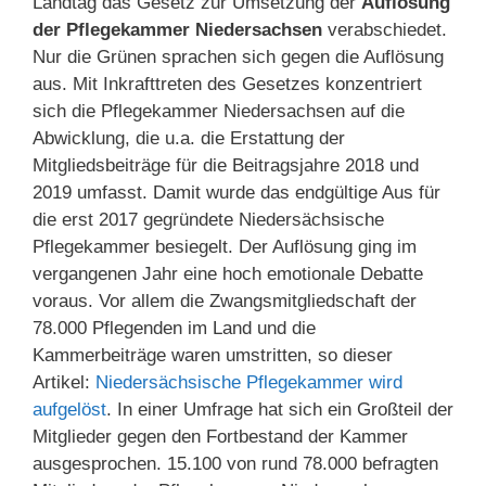
Landtag das Gesetz zur Umsetzung der
Auflösung
der Pflegekammer Niedersachsen
verabschiedet.
Nur die Grünen sprachen sich gegen die Auflösung
aus. Mit Inkrafttreten des Gesetzes konzentriert
sich die Pflegekammer Niedersachsen auf die
Abwicklung, die u.a. die Erstattung der
Mitgliedsbeiträge für die Beitragsjahre 2018 und
2019 umfasst. Damit wurde das endgültige Aus für
die erst 2017 gegründete Niedersächsische
Pflegekammer besiegelt. Der Auflösung ging im
vergangenen Jahr eine hoch emotionale Debatte
voraus. Vor allem die Zwangsmitgliedschaft der
78.000 Pflegenden im Land und die
Kammerbeiträge waren umstritten, so dieser
Artikel:
Niedersächsische Pflegekammer wird
aufgelöst
. In einer Umfrage hat sich ein Großteil der
Mitglieder gegen den Fortbestand der Kammer
ausgesprochen. 15.100 von rund 78.000 befragten