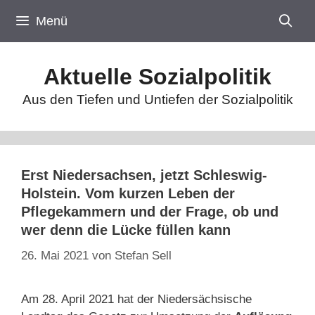
Zum
Menü
Inhalt
springen
Aktuelle Sozialpolitik
Aus den Tiefen und Untiefen der Sozialpolitik
Erst Niedersachsen, jetzt Schleswig-
Holstein. Vom kurzen Leben der
Pflegekammern und der Frage, ob und
wer denn die Lücke füllen kann
26. Mai 2021
von
Stefan Sell
Am 28. April 2021 hat der Niedersächsische