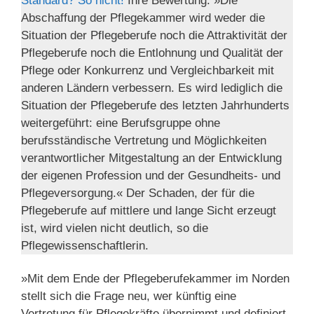
Standard? So nicht!
Ihre Bewertung: »Die
Abschaffung der Pflegekammer wird weder die
Situation der Pflegeberufe noch die Attraktivität der
Pflegeberufe noch die Entlohnung und Qualität der
Pflege oder Konkurrenz und Vergleichbarkeit mit
anderen Ländern verbessern. Es wird lediglich die
Situation der Pflegeberufe des letzten Jahrhunderts
weitergeführt: eine Berufsgruppe ohne
berufsständische Vertretung und Möglichkeiten
verantwortlicher Mitgestaltung an der Entwicklung
der eigenen Profession und der Gesundheits- und
Pflegeversorgung.« Der Schaden, der für die
Pflegeberufe auf mittlere und lange Sicht erzeugt
ist, wird vielen nicht deutlich, so die
Pflegewissenschaftlerin.
»Mit dem Ende der Pflegeberufekammer im Norden
stellt sich die Frage neu, wer künftig eine
Vertretung für Pflegekräfte übernimmt und definiert,