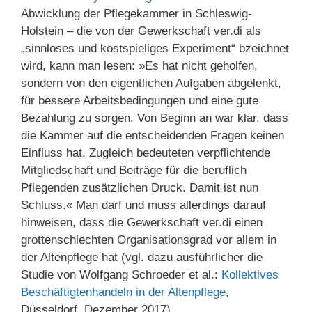
Abwicklung der Pflegekammer in Schleswig-
Holstein – die von der Gewerkschaft ver.di als
„sinnloses und kostspieliges Experiment“ bzeichnet
wird, kann man lesen: »Es hat nicht geholfen,
sondern von den eigentlichen Aufgaben abgelenkt,
für bessere Arbeitsbedingungen und eine gute
Bezahlung zu sorgen. Von Beginn an war klar, dass
die Kammer auf die entscheidenden Fragen keinen
Einfluss hat. Zugleich bedeuteten verpflichtende
Mitgliedschaft und Beiträge für die beruflich
Pflegenden zusätzlichen Druck. Damit ist nun
Schluss.« Man darf und muss allerdings darauf
hinweisen, dass die Gewerkschaft ver.di einen
grottenschlechten Organisationsgrad vor allem in
der Altenpflege hat (vgl. dazu ausführlicher die
Studie von Wolfgang Schroeder et al.:
Kollektives
Beschäftigtenhandeln in der Altenpflege
,
Düsseldorf, Dezember 2017).