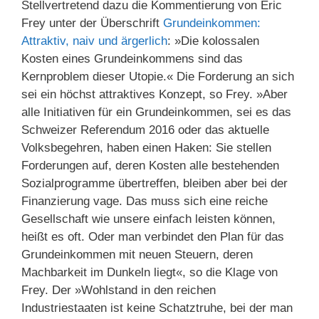
Stellvertretend dazu die Kommentierung von Eric
Frey unter der Überschrift
Grundeinkommen:
Attraktiv, naiv und ärgerlich
: »Die kolossalen
Kosten eines Grundeinkommens sind das
Kernproblem dieser Utopie.« Die Forderung an sich
sei ein höchst attraktives Konzept, so Frey. »Aber
alle Initiativen für ein Grundeinkommen, sei es das
Schweizer Referendum 2016 oder das aktuelle
Volksbegehren, haben einen Haken: Sie stellen
Forderungen auf, deren Kosten alle bestehenden
Sozialprogramme übertreffen, bleiben aber bei der
Finanzierung vage. Das muss sich eine reiche
Gesellschaft wie unsere einfach leisten können,
heißt es oft. Oder man verbindet den Plan für das
Grundeinkommen mit neuen Steuern, deren
Machbarkeit im Dunkeln liegt«, so die Klage von
Frey. Der »Wohlstand in den reichen
Industriestaaten ist keine Schatztruhe, bei der man