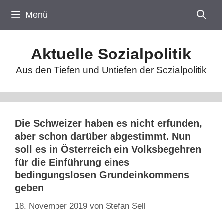
Zum
Menü
Inhalt
springen
Aktuelle Sozialpolitik
Aus den Tiefen und Untiefen der Sozialpolitik
Die Schweizer haben es nicht erfunden,
aber schon darüber abgestimmt. Nun
soll es in Österreich ein Volksbegehren
für die Einführung eines
bedingungslosen Grundeinkommens
geben
18. November 2019
von
Stefan Sell