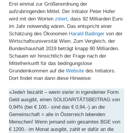
Erst einmal zur Größenordnung der
aufzubringenden Mittel: Der Initiator Peter Hofer
wird mit den Worten
zitiert
, dass 92 Milliarden Euro
im Jahr notwendig wären. Das entspricht einer
Schätzung des Ökonomen
Harald Badinger
von der
Wirtschaftsuniversität Wien. Zum Vergleich, der
Bundeshaushalt 2019 beträgt knapp 90 Milliarden.
Schauen wir hinsichtlich der Frage nach der
Mittelherkunft für das bedingungslose
Grundeinkommen auf die
Website
des Initiators.
Dort findet man dann diese Hinweise:
»Jede/r bezahlt – wenn sie/er in irgendeiner Form
Geld ausgibt, einen SOLIDARITÄTSBEITRAG von
0,94% (bei € 100.- sind das € 0,94.-) an die
Gemeinschaft = alle in Österreich lebenden
Menschen! Wenn jemand sein gesamtes BGE von
€ 1200.- im Monat ausgibt, zahlt er dafür an die