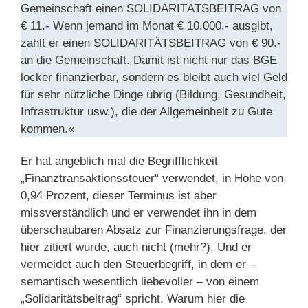
Gemeinschaft einen SOLIDARITÄTSBEITRAG von
€ 11.- Wenn jemand im Monat € 10.000.- ausgibt,
zahlt er einen SOLIDARITÄTSBEITRAG von € 90.-
an die Gemeinschaft. Damit ist nicht nur das BGE
locker finanzierbar, sondern es bleibt auch viel Geld
für sehr nützliche Dinge übrig (Bildung, Gesundheit,
Infrastruktur usw.), die der Allgemeinheit zu Gute
kommen.«
Er hat angeblich mal die Begrifflichkeit
„Finanztransaktionssteuer“ verwendet, in Höhe von
0,94 Prozent, dieser Terminus ist aber
missverständlich und er verwendet ihn in dem
überschaubaren Absatz zur Finanzierungsfrage, der
hier zitiert wurde, auch nicht (mehr?). Und er
vermeidet auch den Steuerbegriff, in dem er –
semantisch wesentlich liebevoller – von einem
„Solidaritätsbeitrag“ spricht. Warum hier die