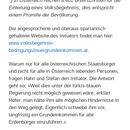
*) In Österreich reichen 8.401 Unterschriften für die
Einleitung eines Volksbegehrens, dies entspricht
einem Promille der Bevölkerung.
Die angesprochene und überaus spartanisch
gehaltene Website des Initiators findet man hier:
www.volksbegehren-
bedingungslosesgrundeinkommen.at
.
Warum nur für alle österreichischen Staatsbürger
und nicht für alle in Österreich lebenden Personen,
fragen Hahn und Stefan den Initiator. Die Antwort
geht so: »Weil dies unter der türkis-blauen
Regierung nicht möglich gewesen wäre, erklärt
Hofer, man hätte ihm alle möglichen Hindernisse in
den Weg gelegt. Eigentlich schwebe ihm vor,
langfristig ein Grundeinkommen für alle
Erdenbürger einzuführen.«