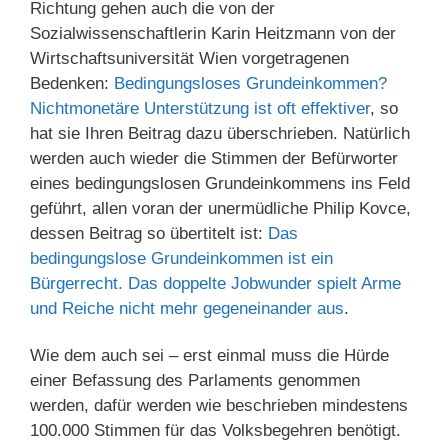
Richtung gehen auch die von der
Sozialwissenschaftlerin Karin Heitzmann von der
Wirtschaftsuniversität Wien vorgetragenen
Bedenken:
Bedingungsloses Grundeinkommen?
Nichtmonetäre Unterstützung ist oft effektiver
, so
hat sie Ihren Beitrag dazu überschrieben. Natürlich
werden auch wieder die Stimmen der Befürworter
eines bedingungslosen Grundeinkommens ins Feld
geführt, allen voran der unermüdliche Philip Kovce,
dessen Beitrag so übertitelt ist:
Das
bedingungslose Grundeinkommen ist ein
Bürgerrecht. Das doppelte Jobwunder spielt Arme
und Reiche nicht mehr gegeneinander aus
.
Wie dem auch sei – erst einmal muss die Hürde
einer Befassung des Parlaments genommen
werden, dafür werden wie beschrieben mindestens
100.000 Stimmen für das Volksbegehren benötigt.