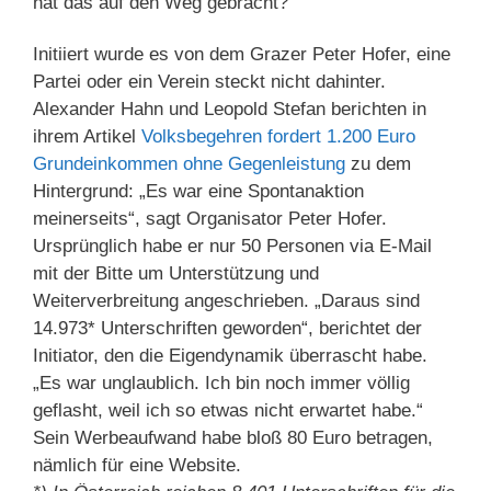
hat das auf den Weg gebracht?
Initiiert wurde es von dem Grazer Peter Hofer, eine
Partei oder ein Verein steckt nicht dahinter.
Alexander Hahn und Leopold Stefan berichten in
ihrem Artikel
Volksbegehren fordert 1.200 Euro
Grundeinkommen ohne Gegenleistung
zu dem
Hintergrund: „Es war eine Spontanaktion
meinerseits“, sagt Organisator Peter Hofer.
Ursprünglich habe er nur 50 Personen via E-Mail
mit der Bitte um Unterstützung und
Weiterverbreitung angeschrieben. „Daraus sind
14.973* Unterschriften geworden“, berichtet der
Initiator, den die Eigendynamik überrascht habe.
„Es war unglaublich. Ich bin noch immer völlig
geflasht, weil ich so etwas nicht erwartet habe.“
Sein Werbeaufwand habe bloß 80 Euro betragen,
nämlich für eine Website.