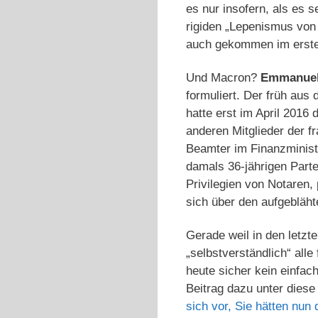
es nur insofern, als es 
rigiden „Lepenismus von 
auch gekommen im erste
Und Macron?
Emmanuel
formuliert. Der früh aus
hatte erst im April 2016
anderen Mitglieder der f
Beamter im Finanzminist
damals 36-jährigen Partei
Privilegien von Notaren,
sich über den aufgebläh
Gerade weil in den letzt
„selbstverständlich“ all
heute sicher kein einfa
Beitrag dazu unter diese 
sich vor, Sie hätten nun