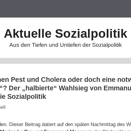
Aktuelle Sozialpolitik
Aus den Tiefen und Untiefen der Sozialpolitik
hen Pest und Cholera oder doch eine not
“? Der „halbierte“ Wahlsieg von Emmanu
e Sozialpolitik
ell
den. Dieser Beitrag datiert auf den späten Nachmittag des 