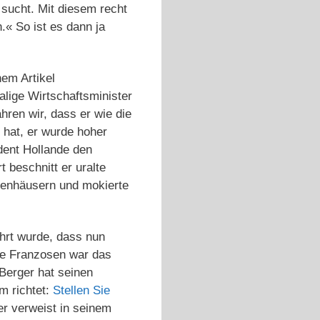
 sucht. Mit diesem recht
.« So ist es dann ja
nem Artikel
alige Wirtschaftsminister
hren wir, dass er wie die
 hat, er wurde hoher
dent Hollande den
t beschnitt er uralte
arenhäusern und mokierte
ührt wurde, dass nun
ele Franzosen war das
Berger hat seinen
um richtet:
Stellen Sie
er verweist in seinem