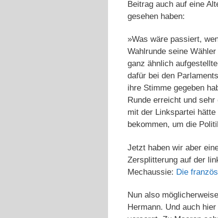
Beitrag auch auf eine Al
gesehen haben:
»Was wäre passiert, wenn
Wahlrunde seine Wähler a
ganz ähnlich aufgestellt
dafür bei den Parlament
ihre Stimme gegeben hab
Runde erreicht und sehr
mit der Linkspartei hätt
bekommen, um die Politi
Jetzt haben wir aber ein
Zersplitterung auf der l
Mechaussie:
Die französ
Nun also möglicherweis
Hermann. Und auch hier 