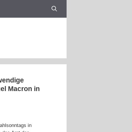
wendige
el Macron in
Wahlsonntags in