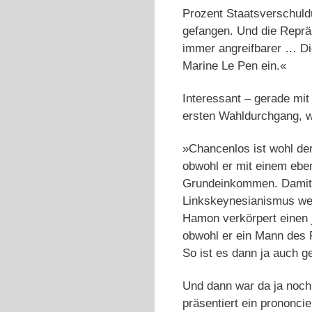
Prozent Staatsverschuldu
gefangen. Und die Reprä
immer angreifbarer … Di
Marine Le Pen ein.«
Interessant – gerade mit
ersten Wahldurchgang, wa
»Chancenlos ist wohl de
obwohl er mit einem ebe
Grundeinkommen. Damit ha
Linkskeynesianismus weg
Hamon verkörpert einen j
obwohl er ein Mann des P
So ist es dann ja auch 
Und dann war da ja noch
präsentiert ein prononcie