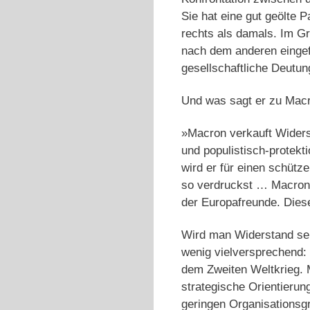
Sie hat eine gut geölte P
rechts als damals. Im Gr
nach dem anderen eingef
gesellschaftliche Deutun
Und was sagt er zu Macro
»Macron verkauft Wider
und populistisch-protekt
wird er für einen schütz
so verdruckst … Macron …
der Europafreunde. Dies
Wird man Widerstand sei
wenig vielversprechend: 
dem Zweiten Weltkrieg. M
strategische Orientieru
geringen Organisationsgr