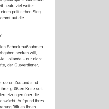
it heute viel weiter
einen politischen Sieg
kommt auf die
?
eralen Schockmaßnahmen
Abgaben senken will,
ie Hollande – nur nicht
te, der Gutverdiener,
r deren Zustand sind
hrer größten Krise seit
dersetzungen über die
schwächt. Aufgrund ihres
erung fällt es ihnen