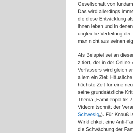
Gesellschaft von fundame
Das wird allerdings imme
die diese Entwicklung al
ihnen leben und in denen
ungleiche Verteilung der
man nicht aus seinen eig
Als Beispiel sei an dies
zitiert, der in der Onli
Verfassers wird gleich a
allem ein Ziel: Häusliche
höchste Zeit für eine ne
seine grundsätzliche Kr
Thema „Familienpolitik 2
Videomitschnitt der Vera
Schwesig
„). Für Knauß i
Wirklichkeit eine Anti-Fa
die Schwächung der Famil