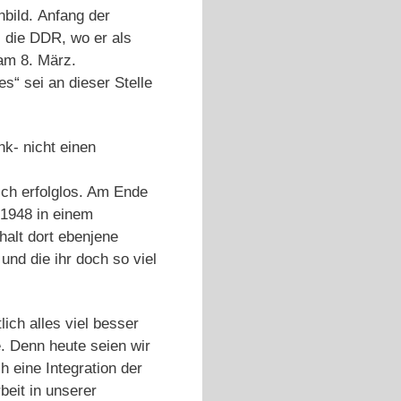
bild. Anfang der
; die DDR, wo er als
 am 8. März.
s“ sei an dieser Stelle
nk- nicht einen
lich erfolglos. Am Ende
 1948 in einem
halt dort ebenjene
und die ihr doch so viel
lich alles viel besser
. Denn heute seien wir
 eine Integration der
beit in unserer