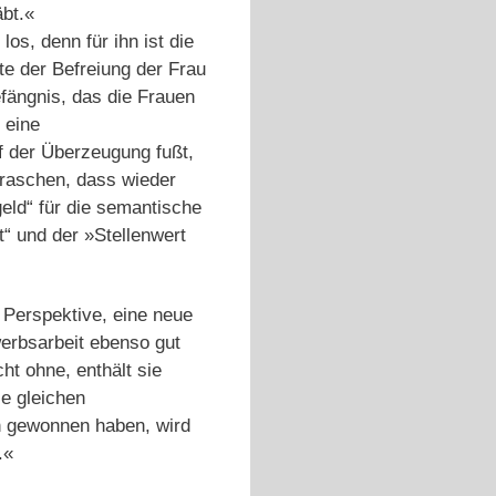
äbt.«
os, denn für ihn ist die
te der Befreiung der Frau
efängnis, das die Frauen
 eine
uf der Überzeugung fußt,
rraschen, dass wieder
eld“ für die semantische
t“ und der »Stellenwert
 Perspektive, eine neue
werbsarbeit ebenso gut
ht ohne, enthält sie
ie gleichen
en gewonnen haben, wird
.«