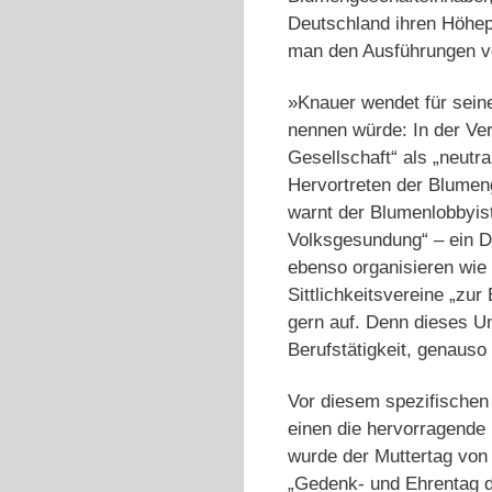
Deutschland ihren Höhepu
man den Ausführungen von
»Knauer wendet für sein
nennen würde: In der Ver
Gesellschaft“ als „neutr
Hervortreten der Blumeng
warnt der Blumenlobbyist
Volksgesundung“ – ein Da
ebenso organisieren wie
Sittlichkeitsvereine „z
gern auf. Denn dieses Um
Berufstätigkeit, genaus
Vor diesem spezifischen
einen die hervorragende K
wurde der Muttertag von 
„Gedenk- und Ehrentag d