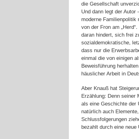
die Gesellschaft unverzi
Und dann legt der Autor –
moderne Familienpolitik 
von der Fron am „Herd“. 
daran hindert, sich frei 
sozialdemokratische, let
dass nur die Erwerbsarbe
einmal die von einigen a
Beweisführung herhalten 
häuslicher Arbeit in Deu
Aber Knauß hat Steigerun
Erzählung: Denn seiner M
als eine Geschichte der 
natürlich auch Elemente,
Schlussfolgerungen ziehe
bezahlt durch eine neue