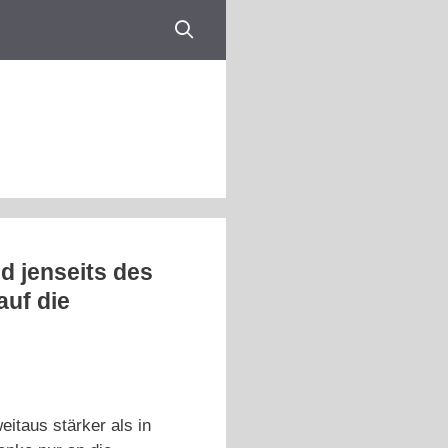
d jenseits des
auf die
eitaus stärker als in