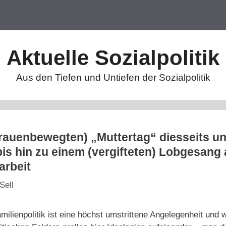
Aktuelle Sozialpolitik
Aus den Tiefen und Untiefen der Sozialpolitik
frauenbewegten) „Muttertag“ diesseits un
s hin zu einem (vergifteten) Lobgesang 
arbeit
Sell
ilienpolitik ist eine höchst umstrittene Angelegenheit und w