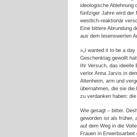
ideologische Ablehnung d
fünfziger Jahre wird der 
westlich-reaktionär versc
Eine bittere Abrundung d
aus dem lesenswerten Art
»„I wanted it to be a day
Geschenktag gewollt hat
Ihr Versuch, das ideelle
verlor Anna Jarvis in d
Altenheim, arm und verge
übernahmen, die sie die l
zu verdanken haben: die
Wie gesagt – bitter. Desh
geworden ist als früher
auf dem Weg in die Volle
Frauen in Erwerbsarbeit 