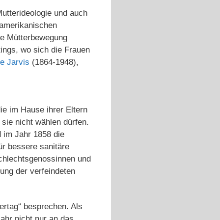
Mutterideologie und auch
 amerikanischen
ne Mütterbewegung
ings, wo sich die Frauen
e Jarvis
(1864-1948),
ie im Hause ihrer Eltern
 sie nicht wählen dürfen.
d im Jahr 1858 die
ür bessere sanitäre
schlechtsgenossinnen und
ung der verfeindeten
ertag“ besprechen. Als
ahr nicht nur an das