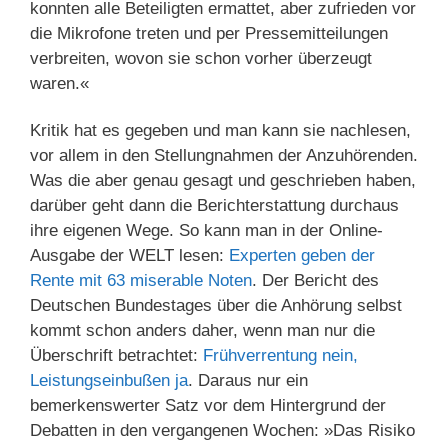
konnten alle Beteiligten ermattet, aber zufrieden vor
die Mikrofone treten und per Pressemitteilungen
verbreiten, wovon sie schon vorher überzeugt
waren.«
Kritik hat es gegeben und man kann sie nachlesen,
vor allem in den Stellungnahmen der Anzuhörenden.
Was die aber genau gesagt und geschrieben haben,
darüber geht dann die Berichterstattung durchaus
ihre eigenen Wege. So kann man in der Online-
Ausgabe der WELT lesen:
Experten geben der
Rente mit 63 miserable Noten
. Der Bericht des
Deutschen Bundestages über die Anhörung selbst
kommt schon anders daher, wenn man nur die
Überschrift betrachtet:
Frühverrentung nein,
Leistungseinbußen ja
. Daraus nur ein
bemerkenswerter Satz vor dem Hintergrund der
Debatten in den vergangenen Wochen: »Das Risiko