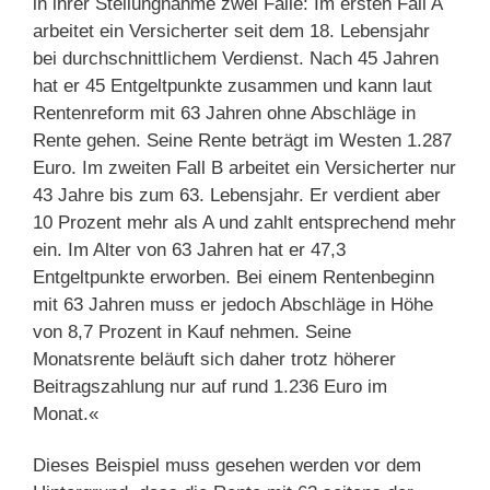
in ihrer Stellungnahme zwei Fälle: Im ersten Fall A
arbeitet ein Versicherter seit dem 18. Lebensjahr
bei durchschnittlichem Verdienst. Nach 45 Jahren
hat er 45 Entgeltpunkte zusammen und kann laut
Rentenreform mit 63 Jahren ohne Abschläge in
Rente gehen. Seine Rente beträgt im Westen 1.287
Euro. Im zweiten Fall B arbeitet ein Versicherter nur
43 Jahre bis zum 63. Lebensjahr. Er verdient aber
10 Prozent mehr als A und zahlt entsprechend mehr
ein. Im Alter von 63 Jahren hat er 47,3
Entgeltpunkte erworben. Bei einem Rentenbeginn
mit 63 Jahren muss er jedoch Abschläge in Höhe
von 8,7 Prozent in Kauf nehmen. Seine
Monatsrente beläuft sich daher trotz höherer
Beitragszahlung nur auf rund 1.236 Euro im
Monat.«
Dieses Beispiel muss gesehen werden vor dem