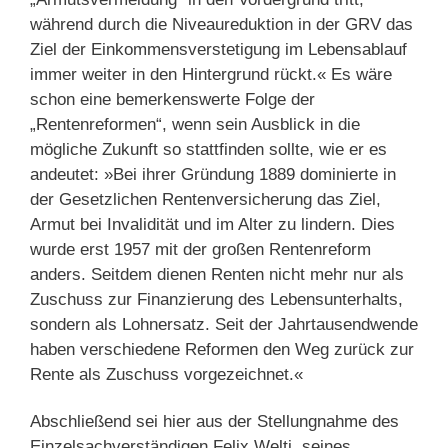
während durch die Niveaureduktion in der GRV das
Ziel der Einkommensverstetigung im Lebensablauf
immer weiter in den Hintergrund rückt.« Es wäre
schon eine bemerkenswerte Folge der
„Rentenreformen“, wenn sein Ausblick in die
mögliche Zukunft so stattfinden sollte, wie er es
andeutet: »Bei ihrer Gründung 1889 dominierte in
der Gesetzlichen Rentenversicherung das Ziel,
Armut bei Invalidität und im Alter zu lindern. Dies
wurde erst 1957 mit der großen Rentenreform
anders. Seitdem dienen Renten nicht mehr nur als
Zuschuss zur Finanzierung des Lebensunterhalts,
sondern als Lohnersatz. Seit der Jahrtausendwende
haben verschiedene Reformen den Weg zurück zur
Rente als Zuschuss vorgezeichnet.«
Abschließend sei hier aus der Stellungnahme des
Einzelsachverständigen Felix Welti, seines