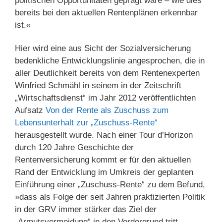
politischen Opportunitäten geprägt wäre – wie dies
bereits bei den aktuellen Rentenplänen erkennbar
ist.«
Hier wird eine aus Sicht der Sozialversicherung
bedenkliche Entwicklungslinie angesprochen, die in
aller Deutlichkeit bereits von dem Rentenexperten
Winfried Schmähl in seinem in der Zeitschrift
„Wirtschaftsdienst“ im Jahr 2012 veröffentlichten
Aufsatz
Von der Rente als Zuschuss zum
Lebensunterhalt zur „Zuschuss-Rente“
herausgestellt wurde. Nach einer Tour d’Horizon
durch 120 Jahre Geschichte der
Rentenversicherung kommt er für den aktuellen
Rand der Entwicklung im Umkreis der geplanten
Einführung einer „Zuschuss-Rente“ zu dem Befund,
»dass als Folge der seit Jahren praktizierten Politik
in der GRV immer stärker das Ziel der
„Armutsvermeidung“ in den Vordergrund tritt,