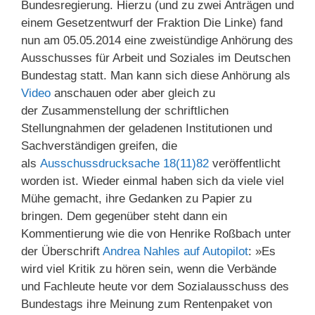
Bundesregierung. Hierzu (und zu zwei Anträgen und
einem Gesetzentwurf der Fraktion Die Linke) fand
nun am 05.05.2014 eine zweistündige Anhörung des
Ausschusses für Arbeit und Soziales im Deutschen
Bundestag statt. Man kann sich diese Anhörung als
Video
anschauen oder aber gleich zu
der Zusammenstellung der schriftlichen
Stellungnahmen der geladenen Institutionen und
Sachverständigen greifen, die
als
Ausschussdrucksache 18(11)82
veröffentlicht
worden ist. Wieder einmal haben sich da viele viel
Mühe gemacht, ihre Gedanken zu Papier zu
bringen. Dem gegenüber steht dann ein
Kommentierung wie die von Henrike Roßbach unter
der Überschrift
Andrea Nahles auf Autopilot
: »Es
wird viel Kritik zu hören sein, wenn die Verbände
und Fachleute heute vor dem Sozialausschuss des
Bundestags ihre Meinung zum Rentenpaket von