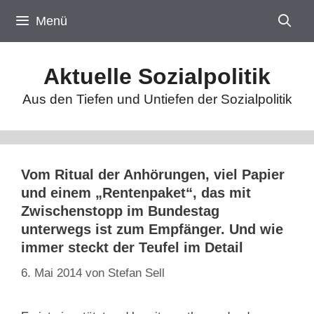
Zum
Menü
Inhalt
springen
Aktuelle Sozialpolitik
Aus den Tiefen und Untiefen der Sozialpolitik
Vom Ritual der Anhörungen, viel Papier
und einem „Rentenpaket“, das mit
Zwischenstopp im Bundestag
unterwegs ist zum Empfänger. Und wie
immer steckt der Teufel im Detail
6. Mai 2014
von
Stefan Sell