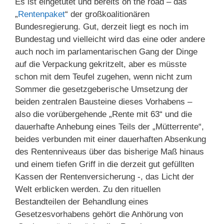
Es ist eingetütet und bereits on the road – das
„
Rentenpaket
“ der großkoalitionären
Bundesregierung. Gut, derzeit liegt es noch im
Bundestag und vielleicht wird das eine oder andere
auch noch im parlamentarischen Gang der Dinge
auf die Verpackung gekritzelt, aber es müsste
schon mit dem Teufel zugehen, wenn nicht zum
Sommer die gesetzgeberische Umsetzung der
beiden zentralen Bausteine dieses Vorhabens –
also die vorübergehende „Rente mit 63“ und die
dauerhafte Anhebung eines Teils der „Mütterrente“,
beides verbunden mit einer dauerhaften Absenkung
des Rentenniveaus über das bisherige Maß hinaus
und einem tiefen Griff in die derzeit gut gefüllten
Kassen der Rentenversicherung -, das Licht der
Welt erblicken werden. Zu den rituellen
Bestandteilen der Behandlung eines
Gesetzesvorhabens gehört die Anhörung von