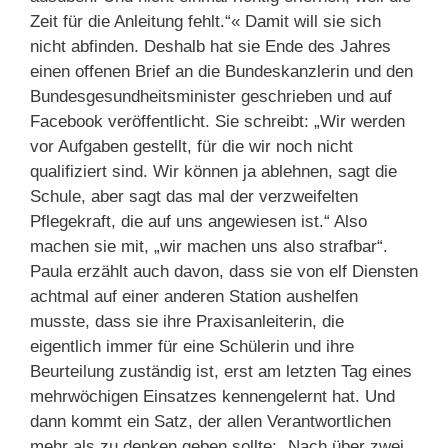
Zeit für die Anleitung fehlt.“« Damit will sie sich
nicht abfinden. Deshalb hat sie Ende des Jahres
einen offenen Brief an die Bundeskanzlerin und den
Bundesgesundheitsminister geschrieben und auf
Facebook veröffentlicht. Sie schreibt: „Wir werden
vor Aufgaben gestellt, für die wir noch nicht
qualifiziert sind. Wir können ja ablehnen, sagt die
Schule, aber sagt das mal der verzweifelten
Pflegekraft, die auf uns angewiesen ist.“ Also
machen sie mit, „wir machen uns also strafbar“.
Paula erzählt auch davon, dass sie von elf Diensten
achtmal auf einer anderen Station aushelfen
musste, dass sie ihre Praxisanleiterin, die
eigentlich immer für eine Schülerin und ihre
Beurteilung zuständig ist, erst am letzten Tag eines
mehrwöchigen Einsatzes kennengelernt hat. Und
dann kommt ein Satz, der allen Verantwortlichen
mehr als zu denken geben sollte: „Nach über zwei