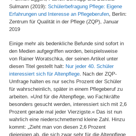
Sulmann (2019):
Schülerbefragung Pflege: Eigene
Erfahrungen und Interesse an Pflegeberufen
, Berlin:
Zentrum für Qualität in der Pflege (ZQP), Januar
2019
Einige mehr als bedenkliche Befunde sind sofort in
den Medien aufgegriffen worden, beispielsweise
von Rainer Woratschka, der seinen Artikel unter
diesen Titel gestellt halt:
Nur jeder 40. Schüler
interessiert sich für Altenpflege
. Nach der ZQP-
Umfrage halten es nur sechs Prozent der Schüler
für wahrscheinlich, später in einem Pflegeberuf zu
arbeiten. »Und für die Altenpflege, wo Fachkräfte
besonders gesucht werden, interessiert sich mit 2,6
Prozent gerade mal jeder Vierzigste.« Das ist nun
wahrlich eine niederschmetternd kleine Zahl. Hinzu
kommt: „Zieht man von diesen 2,6 Prozent
diejenigen ab, die sich zwar sehr für die Altenpflege