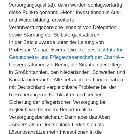
Versorgungsqualität), dann werden schlagwortartig
diese Punkte genannt: »Mehr Investitionen in Aus-
und Weiterbildung, erweiterte
Verantwortungsbereiche jenseits von Delegation
sowie Stärkung der Selbstorganisation.«
In der Studie »wurde unter der Leitung von
Professor Michael Ewers, Direktor des
Instituts für
Gesundheits- und Pflegewissenschaft der Charité
–
Universitätsmedizin Berlin, die Situation der Pflege
in Großbritannien, den Niederlanden, Schweden und
Kanada untersucht. Alle betrachteten Länder haben
mit Deutschland vergleichbare Probleme bei der
Rekrutierung von Fachkräften und bei der
Sicherung der pflegerischen Versorgung bei
zugleich wachsendem Bedarf in allen
Versorgungsbereichen.« Dann aber das Aber:
»Anders als in Deutschland finden sich als
Lösungsansätze mehr Investitionen in die