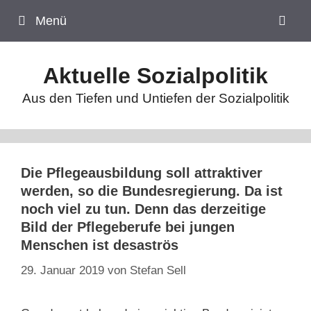
Zum
Menü
Inhalt
springen
Aktuelle Sozialpolitik
Aus den Tiefen und Untiefen der Sozialpolitik
Die Pflegeausbildung soll attraktiver
werden, so die Bundesregierung. Da ist
noch viel zu tun. Denn das derzeitige
Bild der Pflegeberufe bei jungen
Menschen ist desaströs
29. Januar 2019
von
Stefan Sell