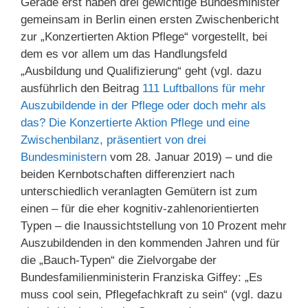
Gerade erst haben drei gewichtige Bundesminister
gemeinsam in Berlin einen ersten Zwischenbericht
zur „Konzertierten Aktion Pflege“ vorgestellt, bei
dem es vor allem um das Handlungsfeld
„Ausbildung und Qualifizierung“ geht (vgl. dazu
ausführlich den Beitrag
111 Luftballons für mehr
Auszubildende in der Pflege oder doch mehr als
das? Die Konzertierte Aktion Pflege und eine
Zwischenbilanz, präsentiert von drei
Bundesministern
vom 28. Januar 2019) – und die
beiden Kernbotschaften differenziert nach
unterschiedlich veranlagten Gemütern ist zum
einen – für die eher kognitiv-zahlenorientierten
Typen – die Inaussichtstellung von 10 Prozent mehr
Auszubildenden in den kommenden Jahren und für
die „Bauch-Typen“ die Zielvorgabe der
Bundesfamilienministerin Franziska Giffey: „Es
muss cool sein, Pflegefachkraft zu sein“ (vgl. dazu