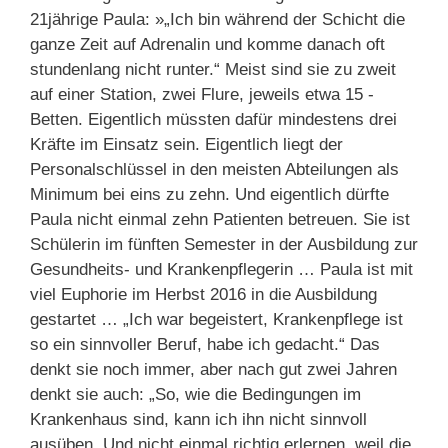
21jährige Paula: »„Ich bin während der Schicht die
ganze Zeit auf Adrenalin und komme danach oft
stundenlang nicht runter.“ Meist sind sie zu zweit
auf einer Station, zwei Flure, jeweils etwa 15 ­
Betten. Eigentlich müssten dafür mindestens drei
Kräfte im Einsatz sein. Eigentlich liegt der
Personalschlüssel in den meisten Abteilungen als
Minimum bei eins zu zehn. Und eigentlich dürfte
Paula nicht einmal zehn Patienten betreuen. Sie ist
Schülerin im fünften Semester in der Ausbildung zur
Gesundheits- und Krankenpflegerin … Paula ist mit
viel Euphorie im Herbst 2016 in die Ausbildung
gestartet … „Ich war begeistert, Krankenpflege ist
so ein sinnvoller Beruf, habe ich gedacht.“ Das
denkt sie noch immer, aber nach gut zwei Jahren
denkt sie auch: „So, wie die Bedingungen im
Krankenhaus sind, kann ich ihn nicht sinnvoll
ausüben. Und nicht einmal richtig erlernen, weil die